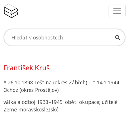
František Kruš
* 26.10.1898 Leština (okres Zábřeh) – † 14.1.1944
Ochoz (okres Prostějov)
válka a odboj 1938–1945; oběti okupace; učitelé
Země moravskoslezské