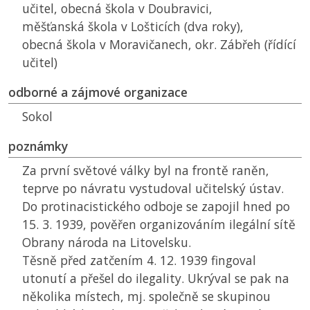
učitel, obecná škola v Doubravici,
měšťanská škola v Lošticích (dva roky),
obecná škola v Moravičanech, okr. Zábřeh (řídící
učitel)
odborné a zájmové organizace
Sokol
poznámky
Za první světové války byl na frontě raněn,
teprve po návratu vystudoval učitelský ústav.
Do protinacistického odboje se zapojil hned po
15. 3. 1939, pověřen organizováním ilegální sítě
Obrany národa na Litovelsku.
Těsně před zatčením 4. 12. 1939 fingoval
utonutí a přešel do ilegality. Ukrýval se pak na
několika místech, mj. společně se skupinou