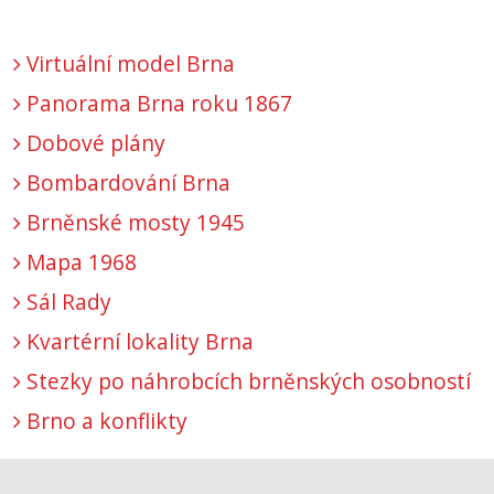
Virtuální model Brna
Panorama Brna roku 1867
Dobové plány
Bombardování Brna
Brněnské mosty 1945
Mapa 1968
Sál Rady
Kvartérní lokality Brna
Stezky po náhrobcích brněnských osobností
Brno a konflikty