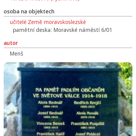
osoba na objektech
učitelé Země moravskoslezské
pamětní deska: Moravské náměstí 6/01
autor
Menš