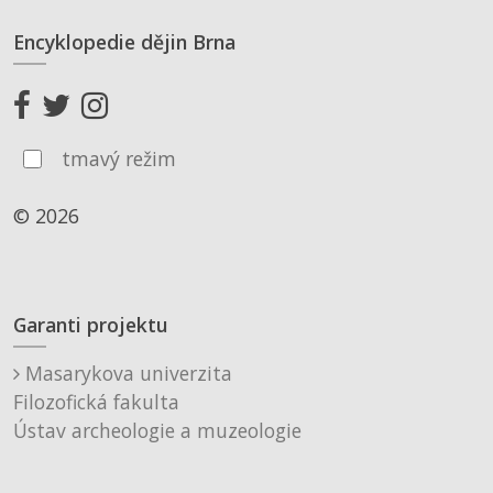
Encyklopedie dějin Brna
tmavý režim
© 2026
Garanti projektu
Masarykova univerzita
Filozofická fakulta
Ústav archeologie a muzeologie