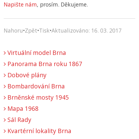
Napište nám
, prosím. Děkujeme.
Nahoru
•
Zpět
•
Tisk
•
Aktualizováno: 16. 03. 2017
Virtuální model Brna
Panorama Brna roku 1867
Dobové plány
Bombardování Brna
Brněnské mosty 1945
Mapa 1968
Sál Rady
Kvartérní lokality Brna