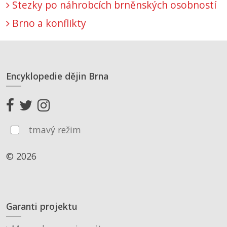
Stezky po náhrobcích brněnských osobností
Brno a konflikty
Encyklopedie dějin Brna
tmavý režim
© 2026
Garanti projektu