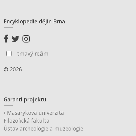
Encyklopedie dějin Brna
tmavý režim
© 2026
Garanti projektu
Masarykova univerzita
Filozofická fakulta
Ústav archeologie a muzeologie