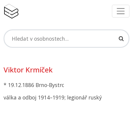
Viktor Krmíček
* 19.12.1886 Brno-Bystrc
válka a odboj 1914–1919; legionář ruský