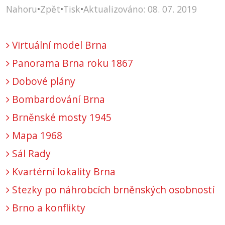
Nahoru
•
Zpět
•
Tisk
•
Aktualizováno: 08. 07. 2019
Virtuální model Brna
Panorama Brna roku 1867
Dobové plány
Bombardování Brna
Brněnské mosty 1945
Mapa 1968
Sál Rady
Kvartérní lokality Brna
Stezky po náhrobcích brněnských osobností
Brno a konflikty