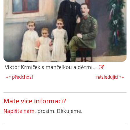
Viktor Krmíček s manželkou a dětmi,...
«« předchozí
následující »»
Máte více informací?
Napište nám
, prosím. Děkujeme.