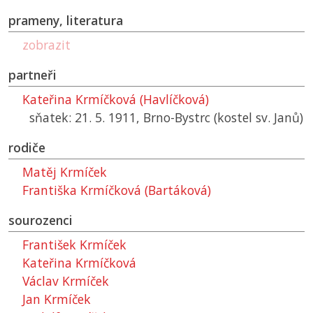
prameny, literatura
zobrazit
partneři
Kateřina Krmíčková (Havlíčková)
sňatek: 21. 5. 1911, Brno-Bystrc (kostel sv. Janů)
rodiče
Matěj Krmíček
Františka Krmíčková (Bartáková)
sourozenci
František Krmíček
Kateřina Krmíčková
Václav Krmíček
Jan Krmíček