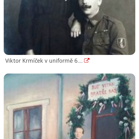
Viktor Krmíček v uniformě 6....