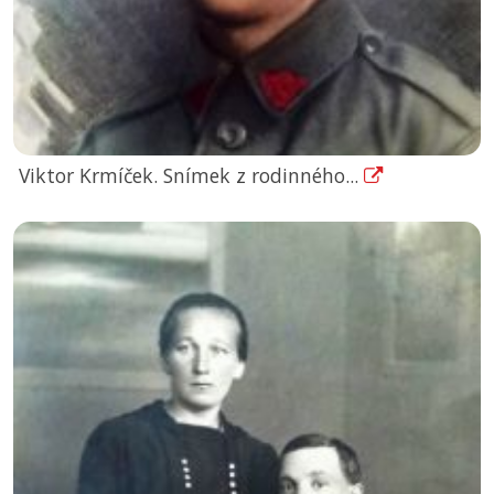
Viktor Krmíček. Snímek z rodinného...