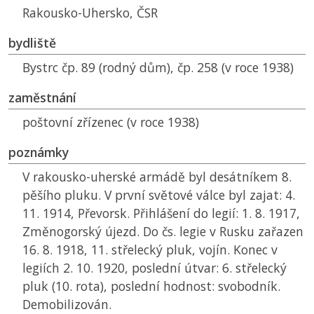
Rakousko-Uhersko,
ČSR
bydliště
Bystrc čp. 89 (rodný dům), čp. 258 (v roce 1938)
zaměstnání
poštovní zřízenec (v roce 1938)
poznámky
V rakousko-uherské armádě byl desátníkem 8.
pěšího pluku. V první světové válce byl zajat: 4.
11. 1914, Převorsk. Přihlášení do legií: 1. 8. 1917,
Změnogorský újezd. Do čs. legie v Rusku zařazen
16. 8. 1918, 11. střelecký pluk, vojín. Konec v
legiích 2. 10. 1920, poslední útvar: 6. střelecký
pluk (10. rota), poslední hodnost: svobodník.
Demobilizován.