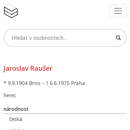
Jaroslav Raušer
* 9.9.1904 Brno – † 6.6.1975 Praha
herec
národnost
česká