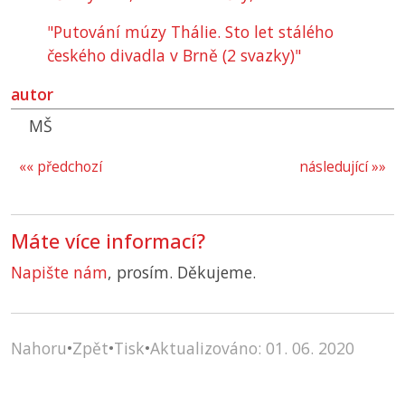
"Putování múzy Thálie. Sto let stálého
českého divadla v Brně (2 svazky)"
autor
MŠ
«« předchozí
následující »»
Máte více informací?
Napište nám
, prosím. Děkujeme.
Nahoru
•
Zpět
•
Tisk
•
Aktualizováno: 01. 06. 2020