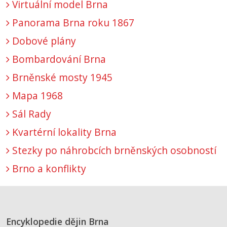
Virtuální model Brna
Panorama Brna roku 1867
Dobové plány
Bombardování Brna
Brněnské mosty 1945
Mapa 1968
Sál Rady
Kvartérní lokality Brna
Stezky po náhrobcích brněnských osobností
Brno a konflikty
Encyklopedie dějin Brna