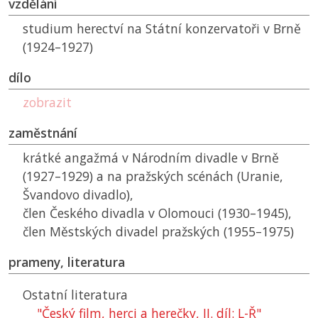
vzdělání
studium herectví na Státní konzervatoři v Brně
(1924–1927)
dílo
zobrazit
zaměstnání
krátké angažmá v Národním divadle v Brně
(1927–1929) a na pražských scénách (Uranie,
Švandovo divadlo),
člen Českého divadla v Olomouci (1930–1945),
člen Městských divadel pražských (1955–1975)
prameny, literatura
Ostatní literatura
"Český film, herci a herečky, II. díl: L-Ř"