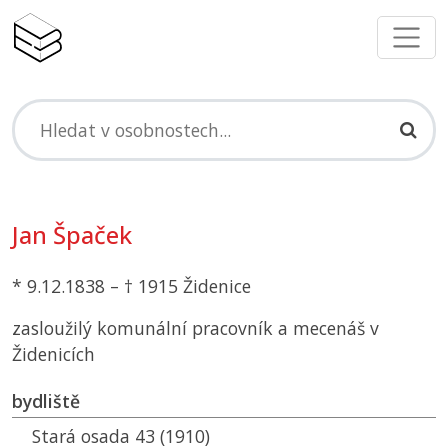
Jan Špaček
* 9.12.1838 – † 1915 Židenice
zasloužilý komunální pracovník a mecenáš v
Židenicích
bydliště
Stará osada 43 (1910)