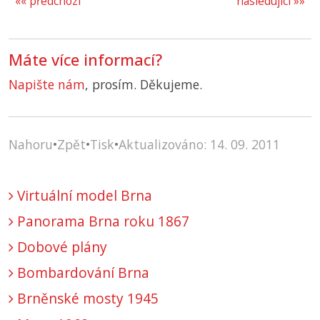
«« předchozí
následující »»
Máte více informací?
Napište nám
, prosím. Děkujeme.
Nahoru
•
Zpět
•
Tisk
•
Aktualizováno: 14. 09. 2011
Virtuální model Brna
Panorama Brna roku 1867
Dobové plány
Bombardování Brna
Brněnské mosty 1945