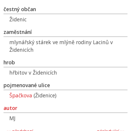
čestný občan
Židenic
zaměstnání
mlynářský stárek ve mlýně rodiny Lacinů v
Židenicích
hrob
hřbitov v Židenicích
pojmenované ulice
Špačkova
(Židenice)
autor
MJ