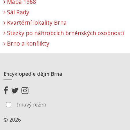
Mapa 1968
Sál Rady
Kvartérní lokality Brna
Stezky po náhrobcích brněnských osobností
Brno a konflikty
Encyklopedie dějin Brna
tmavý režim
© 2026