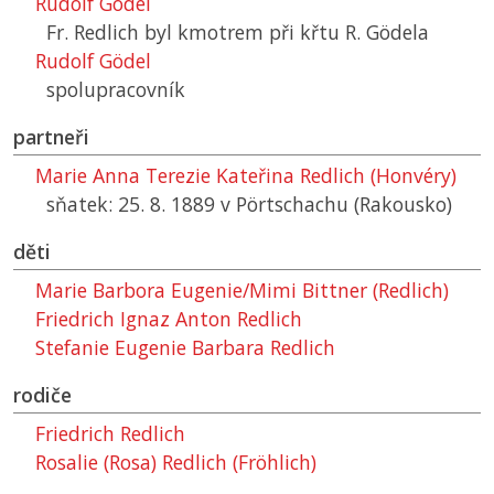
Rudolf Gödel
Fr. Redlich byl kmotrem při křtu R. Gödela
Rudolf Gödel
spolupracovník
partneři
Marie Anna Terezie Kateřina Redlich (Honvéry)
sňatek: 25. 8. 1889 v Pörtschachu (Rakousko)
děti
Marie Barbora Eugenie/Mimi Bittner (Redlich)
Friedrich Ignaz Anton Redlich
Stefanie Eugenie Barbara Redlich
rodiče
Friedrich Redlich
Rosalie (Rosa) Redlich (Fröhlich)