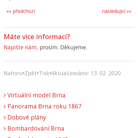
«« předchozí
následující »»
Máte více informací?
Napište nám
, prosím. Děkujeme.
Nahoru
•
Zpět
•
Tisk
•
Aktualizováno: 13. 02. 2020
Virtuální model Brna
Panorama Brna roku 1867
Dobové plány
Bombardování Brna