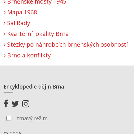
Brněnské mosty 1945
Mapa 1968
Sál Rady
Kvartérní lokality Brna
Stezky po náhrobcích brněnských osobností
Brno a konflikty
Encyklopedie dějin Brna
tmavý režim
© 2026