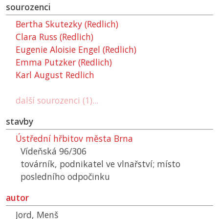
sourozenci
Bertha Skutezky (Redlich)
Clara Russ (Redlich)
Eugenie Aloisie Engel (Redlich)
Emma Putzker (Redlich)
Karl August Redlich
další sourozenci (1)...
stavby
Ústřední hřbitov města Brna
Vídeňská 96/306
továrník, podnikatel ve vlnařství; místo
posledního odpočinku
autor
Jord, Menš