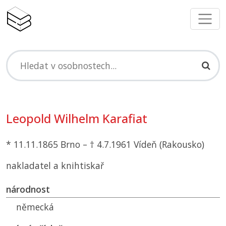
Leopold Wilhelm Karafiat
* 11.11.1865 Brno – † 4.7.1961 Vídeň (Rakousko)
nakladatel a knihtiskař
národnost
německá