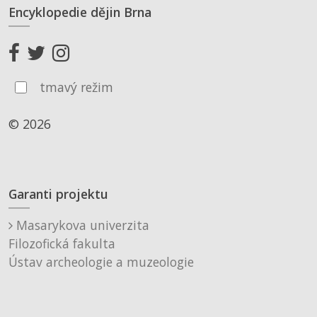
Encyklopedie dějin Brna
tmavý režim
© 2026
Garanti projektu
Masarykova univerzita
Filozofická fakulta
Ústav archeologie a muzeologie