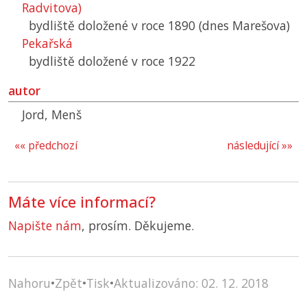
Radvitova)
bydliště doložené v roce 1890 (dnes Marešova)
Pekařská
bydliště doložené v roce 1922
autor
Jord, Menš
«« předchozí
následující »»
Máte více informací?
Napište nám
, prosím. Děkujeme.
Nahoru
•
Zpět
•
Tisk
•
Aktualizováno: 02. 12. 2018