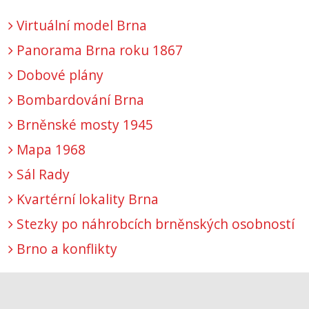
Virtuální model Brna
Panorama Brna roku 1867
Dobové plány
Bombardování Brna
Brněnské mosty 1945
Mapa 1968
Sál Rady
Kvartérní lokality Brna
Stezky po náhrobcích brněnských osobností
Brno a konflikty