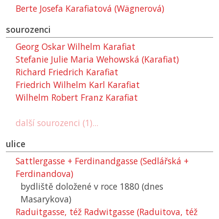
Berte Josefa Karafiatová (Wägnerová)
sourozenci
Georg Oskar Wilhelm Karafiat
Stefanie Julie Maria Wehowská (Karafiat)
Richard Friedrich Karafiat
Friedrich Wilhelm Karl Karafiat
Wilhelm Robert Franz Karafiat
další sourozenci (1)...
ulice
Sattlergasse + Ferdinandgasse (Sedlářská +
Ferdinandova)
bydliště doložené v roce 1880 (dnes
Masarykova)
Raduitgasse, též Radwitgasse (Raduitova, též