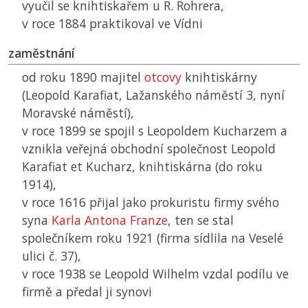
vyučil se knihtiskařem u R. Rohrera,
v roce 1884 praktikoval ve Vídni
zaměstnání
od roku 1890 majitel
otcovy
knihtiskárny
(Leopold Karafiat, Lažanského náměstí 3, nyní
Moravské náměstí),
v roce 1899 se spojil s Leopoldem Kucharzem a
vznikla veřejná obchodní společnost Leopold
Karafiat et Kucharz, knihtiskárna (do roku
1914),
v roce 1616 přijal jako prokuristu firmy svého
syna
Karla Antona Franze
, ten se stal
společníkem roku 1921 (firma sídlila na Veselé
ulici č. 37),
v roce 1938 se Leopold Wilhelm vzdal podílu ve
firmě a předal ji synovi