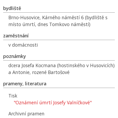
bydliště
Brno-Husovice, Kárného náměstí 6 (bydliště s
místo úmrtí, dnes Tomkovo náměstí)
zaměstnání
v domácnosti
poznámky
dcera Josefa Kocmana (hostinského v Husovicích)
a Antonie, rozené Bartošové
prameny, literatura
Tisk
"Oznámení úmrtí Josefy Valníčkové"
Archivní pramen