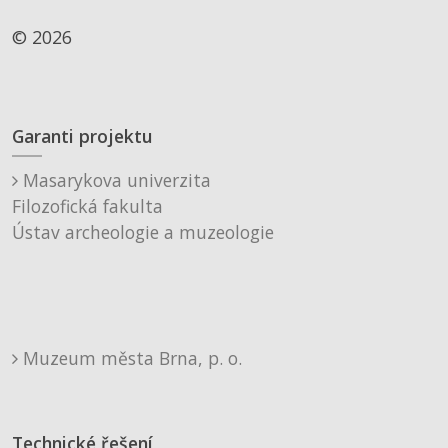
© 2026
Garanti projektu
Masarykova univerzita
Filozofická fakulta
Ústav archeologie a muzeologie
Muzeum města Brna, p. o.
Technické řešení