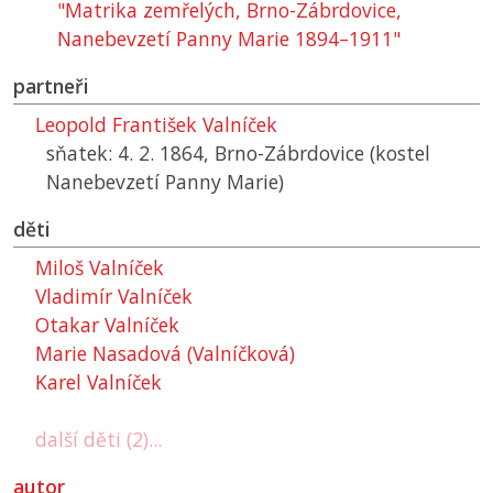
"Matrika zemřelých, Brno-Zábrdovice,
Nanebevzetí Panny Marie 1894–1911"
partneři
Leopold František Valníček
sňatek: 4. 2. 1864, Brno-Zábrdovice (kostel
Nanebevzetí Panny Marie)
děti
Miloš Valníček
Vladimír Valníček
Otakar Valníček
Marie Nasadová (Valníčková)
Karel Valníček
další děti (2)...
autor