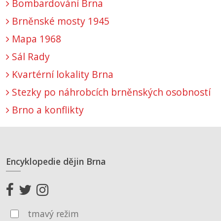
Bombardování Brna
Brněnské mosty 1945
Mapa 1968
Sál Rady
Kvartérní lokality Brna
Stezky po náhrobcích brněnských osobností
Brno a konflikty
Encyklopedie dějin Brna
tmavý režim