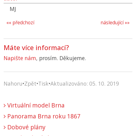
MJ
«« předchozí
následující »»
Máte více informací?
Napište nám
, prosím. Děkujeme.
Nahoru
•
Zpět
•
Tisk
•
Aktualizováno: 05. 10. 2019
Virtuální model Brna
Panorama Brna roku 1867
Dobové plány