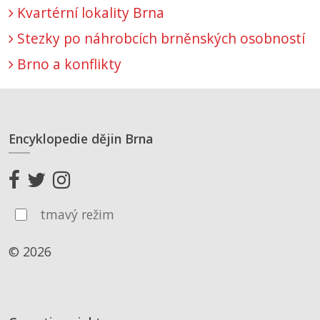
Kvartérní lokality Brna
Stezky po náhrobcích brněnských osobností
Brno a konflikty
Encyklopedie dějin Brna
tmavý režim
© 2026