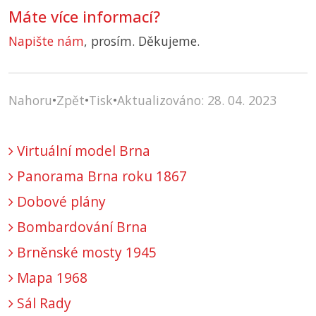
Máte více informací?
Napište nám
, prosím. Děkujeme.
Nahoru
•
Zpět
•
Tisk
•
Aktualizováno: 28. 04. 2023
Virtuální model Brna
Panorama Brna roku 1867
Dobové plány
Bombardování Brna
Brněnské mosty 1945
Mapa 1968
Sál Rady