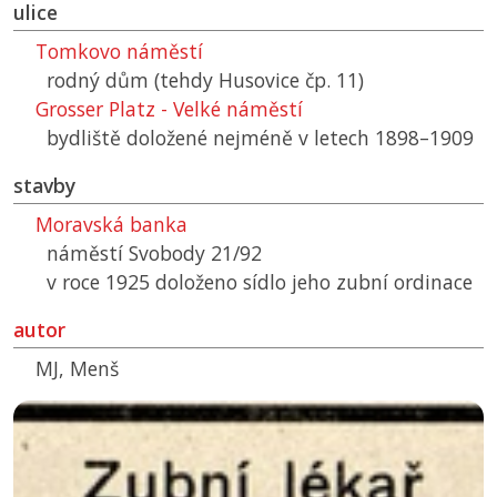
ulice
Tomkovo náměstí
rodný dům (tehdy Husovice čp. 11)
Grosser Platz - Velké náměstí
bydliště doložené nejméně v letech 1898–1909
stavby
Moravská banka
náměstí Svobody 21/92
v roce 1925 doloženo sídlo jeho zubní ordinace
autor
MJ, Menš