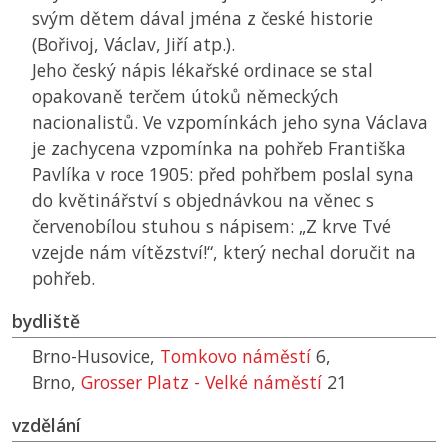
svým dětem dával jména z české historie
(Bořivoj, Václav, Jiří atp.).
Jeho český nápis lékařské ordinace se stal
opakovaně terčem útoků německých
nacionalistů. Ve vzpomínkách jeho syna Václava
je zachycena vzpomínka na pohřeb Františka
Pavlíka v roce 1905: před pohřbem poslal syna
do květinářství s objednávkou na věnec s
červenobílou stuhou s nápisem: „Z krve Tvé
vzejde nám vítězství!“, který nechal doručit na
pohřeb.
bydliště
Brno-Husovice,
Tomkovo náměstí
6,
Brno,
Grosser Platz - Velké náměstí
21
vzdělání