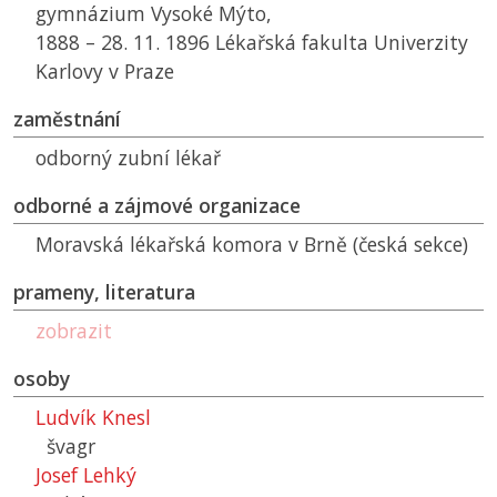
gymnázium Vysoké Mýto,
1888 – 28. 11. 1896 Lékařská fakulta Univerzity
Karlovy v Praze
zaměstnání
odborný zubní lékař
odborné a zájmové organizace
Moravská lékařská komora v Brně (česká sekce)
prameny, literatura
zobrazit
osoby
Ludvík Knesl
švagr
Josef Lehký