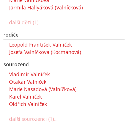
Marie Valníčková
Jarmila Hallyáková (Valníčková)
další děti (1)...
rodiče
Leopold František Valníček
Josefa Valníčková (Kocmanová)
sourozenci
Vladimír Valníček
Otakar Valníček
Marie Nasadová (Valníčková)
Karel Valníček
Oldřich Valníček
další sourozenci (1)...