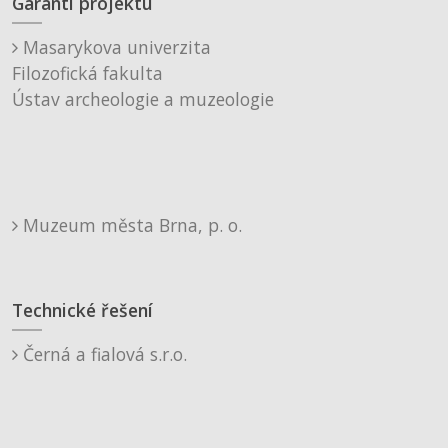
Garanti projektu
Masarykova univerzita
Filozofická fakulta
Ústav archeologie a muzeologie
Muzeum města Brna, p. o.
Technické řešení
Černá a fialová s.r.o.