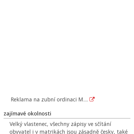
Reklama na zubní ordinaci M....
zajímavé okolnosti
Velký vlastenec, všechny zápisy ve sčítání
obyvatel i v matrikách jsou zásadně česky, také