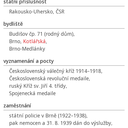
státní příslušnost
Rakousko-Uhersko,
ČSR
bydliště
Budišov čp. 71 (rodný dům),
Brno,
Kotlářská
,
Brno-Medlánky
vyznamenání a pocty
Československý válečný kříž 1914–1918,
Československá revoluční medaile,
ruský Kříž sv. Jiří 4. třídy,
Spojenecká medaile
zaměstnání
státní policie v Brně (1922–1938),
pak nemocen a 31. 8. 1939 dán do výslužby,