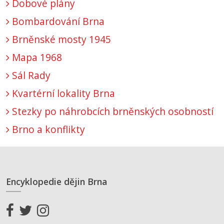
Dobové plány
Bombardování Brna
Brněnské mosty 1945
Mapa 1968
Sál Rady
Kvartérní lokality Brna
Stezky po náhrobcích brněnských osobností
Brno a konflikty
Encyklopedie dějin Brna