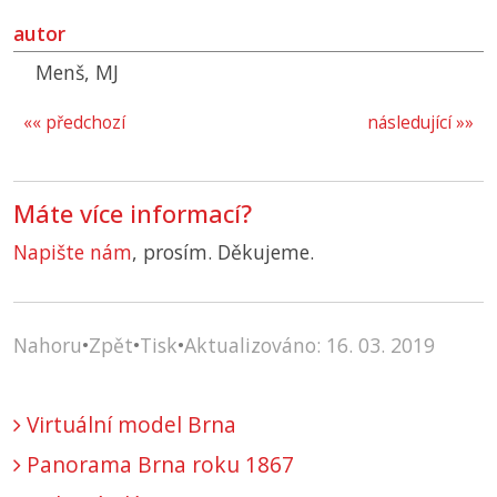
autor
Menš, MJ
«« předchozí
následující »»
Máte více informací?
Napište nám
, prosím. Děkujeme.
Nahoru
•
Zpět
•
Tisk
•
Aktualizováno: 16. 03. 2019
Virtuální model Brna
Panorama Brna roku 1867