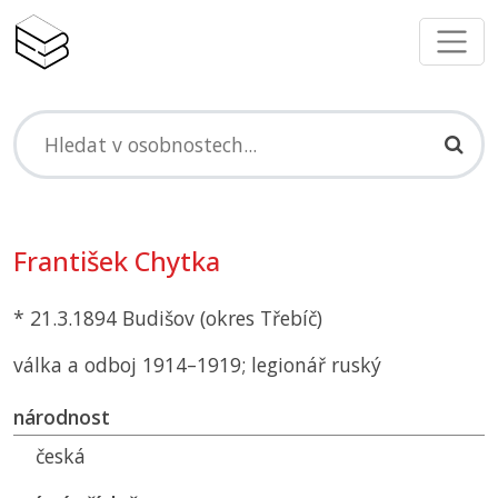
František Chytka
* 21.3.1894 Budišov (okres Třebíč)
válka a odboj 1914–1919; legionář ruský
národnost
česká