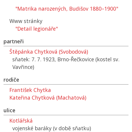
"Matrika narozených, Budišov 1880–1900"
Www stránky
"Detail legionáře"
partneři
Štěpánka Chytková (Svobodová)
sňatek: 7. 7. 1923, Brno-Řečkovice (kostel sv.
Vavřince)
rodiče
František Chytka
Kateřina Chytková (Machatová)
ulice
Kotlářská
vojenské baráky (v době sňatku)