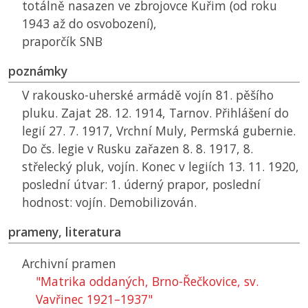
totálně nasazen ve zbrojovce Kuřim (od roku
1943 až do osvobození),
praporčík
SNB
poznámky
V rakousko-uherské armádě vojín 81. pěšího
pluku. Zajat 28. 12. 1914, Tarnov. Přihlášení do
legií 27. 7. 1917, Vrchní Muly, Permská gubernie.
Do čs. legie v Rusku zařazen 8. 8. 1917, 8.
střelecký pluk, vojín. Konec v legiích 13. 11. 1920,
poslední útvar: 1. úderný prapor, poslední
hodnost: vojín. Demobilizován.
prameny, literatura
Archivní pramen
"Matrika oddaných, Brno-Řečkovice, sv.
Vavřinec 1921–1937"