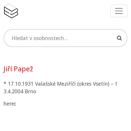
Jiří Papež
* 17.10.1931 Valašské Meziříčí (okres Vsetín) – †
3.4.2004 Brno
herec