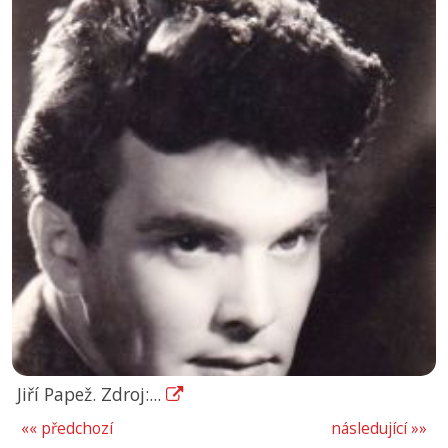
Jiří Papež. Zdroj:...
«« předchozí
následující »»