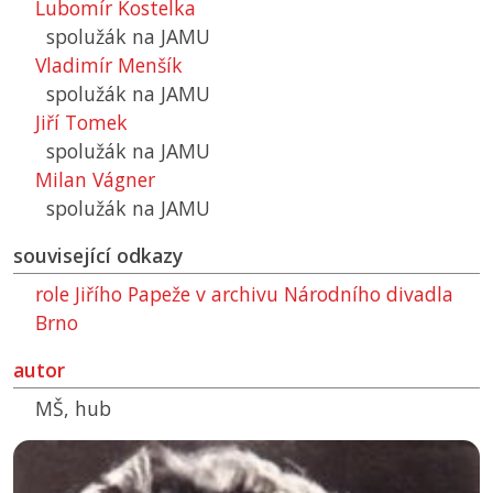
Lubomír Kostelka
spolužák na
JAMU
Vladimír Menšík
spolužák na
JAMU
Jiří Tomek
spolužák na
JAMU
Milan Vágner
spolužák na
JAMU
související odkazy
role Jiřího Papeže v archivu Národního divadla
Brno
autor
MŠ, hub