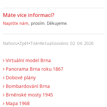
Máte více informací?
Napište nám
, prosím. Děkujeme.
Nahoru
•
Zpět
•
Tisk
•
Aktualizováno: 02. 04. 2026
Virtuální model Brna
Panorama Brna roku 1867
Dobové plány
Bombardování Brna
Brněnské mosty 1945
Mapa 1968