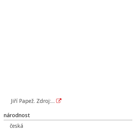
Jiří Papež. Zdroj:...
národnost
česká