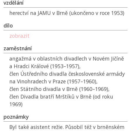
vzdělání
herectví na
JAMU
v Brně (ukončeno v roce 1953)
dílo
zobrazit
zaměstnání
angažmá v oblastních divadlech v Novém Jičíně
a Hradci Králové (1953–1957),
člen Ústředního divadla československé armády
na Vinohradech v Praze (1957–1960),
člen Státního divadla v Brně (1960–1969),
člen Divadla bratří Mrštíků v Brně (od roku
1969)
poznámky
Byl také asistent režie. Působil též v brněnském