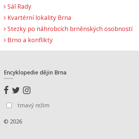
Sál Rady
Kvartérní lokality Brna
Stezky po náhrobcích brněnských osobností
Brno a konflikty
Encyklopedie dějin Brna
tmavý režim
© 2026