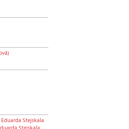
ová)
 Eduarda Stejskala
duarda Stejskala