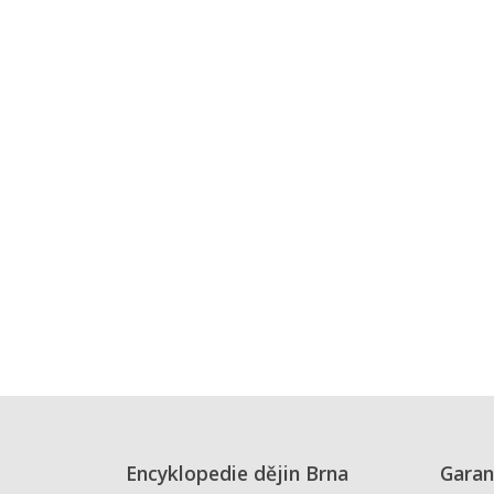
Encyklopedie dějin Brna
Garan