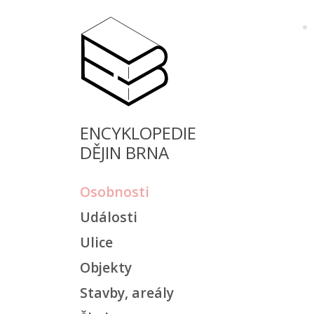
ENCYKLOPEDIE
DĚJIN BRNA
Osobnosti
Události
Ulice
Objekty
Stavby, areály