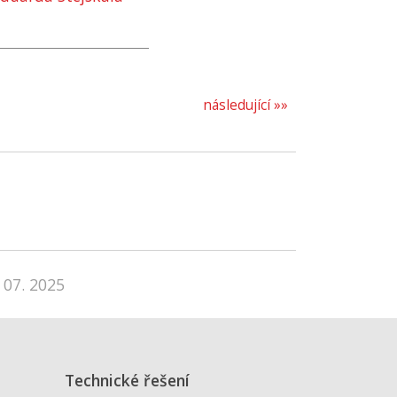
následující »»
 07. 2025
Technické řešení