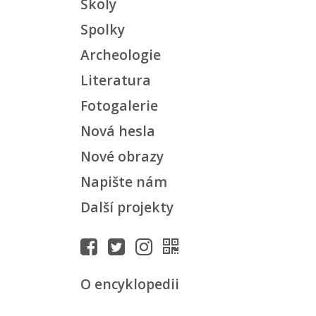
Školy
Spolky
Archeologie
Literatura
Fotogalerie
Nová hesla
Nové obrazy
Napište nám
Další projekty
O encyklopedii