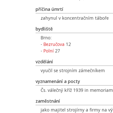
příčina úmrtí
zahynul v koncentračním táboře
bydliště
Brno:
-
Bezručova
12
-
Polní
27
vzdělání
vyučil se strojním zámečníkem
vyznamenání a pocty
Čs. válečný kříž 1939 in memoriam
zaměstnání
jako majitel strojírny a firmy na 