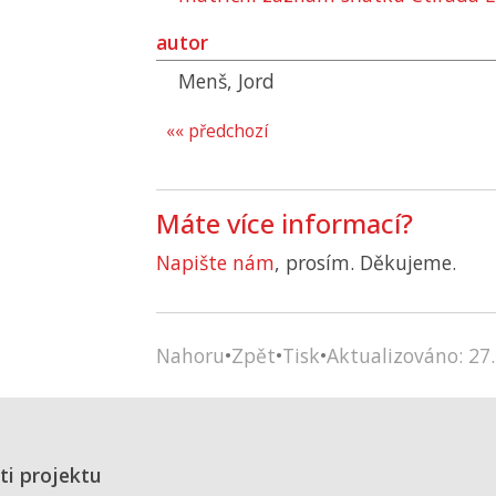
autor
Menš, Jord
«« předchozí
Máte více informací?
Napište nám
, prosím. Děkujeme.
Nahoru
•
Zpět
•
Tisk
•
Aktualizováno: 27.
ti projektu