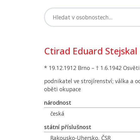
Ctirad Eduard Stejskal
* 19.12.1912 Brno – † 1.6.1942 Osvět
podnikatel ve strojírenství; válka a 
oběti okupace
národnost
česká
státní příslušnost
Rakousko-Uhersko,
ČSR