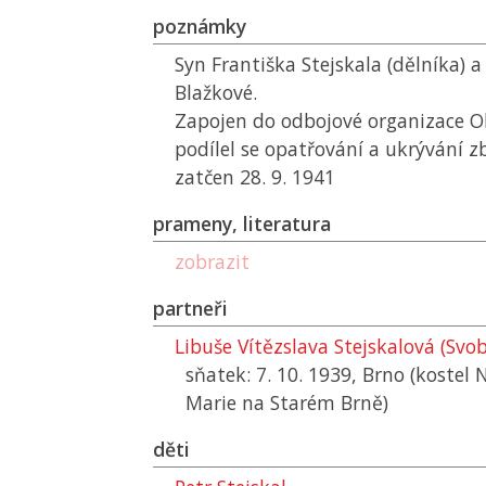
poznámky
Syn Františka Stejskala (dělníka) a
Blažkové.
Zapojen do odbojové organizace O
podílel se opatřování a ukrývání 
zatčen 28. 9. 1941
prameny, literatura
zobrazit
partneři
Libuše Vítězslava Stejskalová (Svo
sňatek: 7. 10. 1939, Brno (kostel
Marie na Starém Brně)
děti