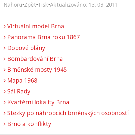
Nahoru
•
Zpět
•
Tisk
•
Aktualizováno: 13. 03. 2011
Virtuální model Brna
Panorama Brna roku 1867
Dobové plány
Bombardování Brna
Brněnské mosty 1945
Mapa 1968
Sál Rady
Kvartérní lokality Brna
Stezky po náhrobcích brněnských osobností
Brno a konflikty