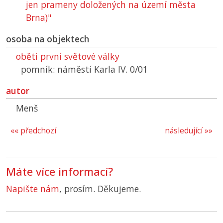
jen prameny doložených na území města
Brna)"
osoba na objektech
oběti první světové války
pomník: náměstí Karla IV. 0/01
autor
Menš
«« předchozí
následující »»
Máte více informací?
Napište nám
, prosím. Děkujeme.