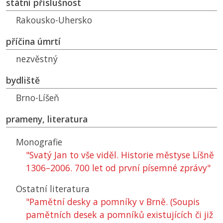
státní příslušnost
Rakousko-Uhersko
příčina úmrtí
nezvěstný
bydliště
Brno-Líšeň
prameny, literatura
Monografie
"Svatý Jan to vše viděl. Historie městyse Líšně
1306–2006. 700 let od první písemné zprávy"
Ostatní literatura
"Pamětní desky a pomníky v Brně. (Soupis
pamětních desek a pomníků existujících či již