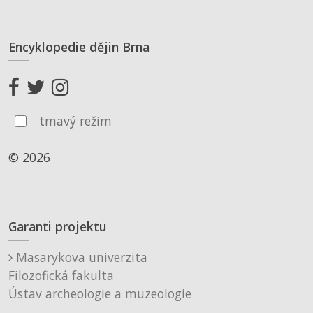
Encyklopedie dějin Brna
tmavý režim
© 2026
Garanti projektu
Masarykova univerzita
Filozofická fakulta
Ústav archeologie a muzeologie