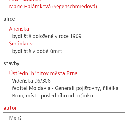
Marie Halámková (Segenschmiedová)
ulice
Anenská
bydliště doložené v roce 1909
Šeránkova
bydliště v době úmrtí
stavby
Ústřední hřbitov města Brna
Vídeňská 96/306
ředitel Moldavia - Generali pojišťovny, filiálka
Brno; místo posledního odpočinku
autor
Menš