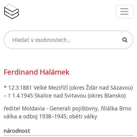
Ferdinand Halámek
* 12.3.1881 Velké Meziříčí (okres Žďár nad Sázavou)
– † 1.4.1945 Skalice nad Svitavou (okres Blansko)
ředitel Moldavia - Generali pojišťovny, filiálka Brno
válka a odboj 1938–1945; oběti války
národnost