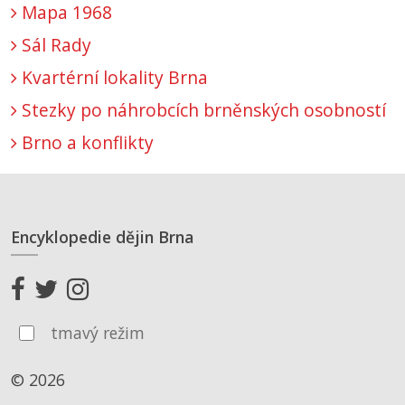
Mapa 1968
Sál Rady
Kvartérní lokality Brna
Stezky po náhrobcích brněnských osobností
Brno a konflikty
Encyklopedie dějin Brna
tmavý režim
© 2026