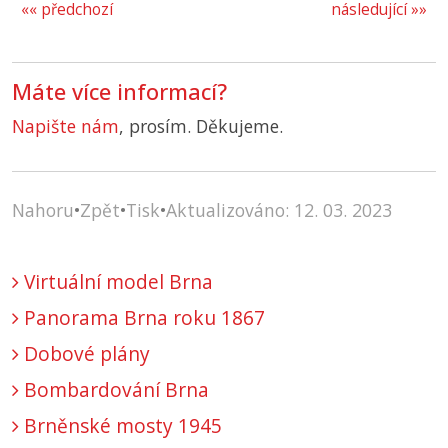
«« předchozí
následující »»
Máte více informací?
Napište nám
, prosím. Děkujeme.
Nahoru
•
Zpět
•
Tisk
•
Aktualizováno: 12. 03. 2023
Virtuální model Brna
Panorama Brna roku 1867
Dobové plány
Bombardování Brna
Brněnské mosty 1945