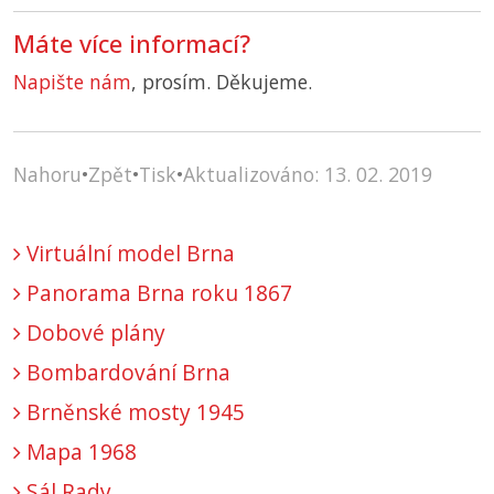
Máte více informací?
Napište nám
, prosím. Děkujeme.
Nahoru
•
Zpět
•
Tisk
•
Aktualizováno: 13. 02. 2019
Virtuální model Brna
Panorama Brna roku 1867
Dobové plány
Bombardování Brna
Brněnské mosty 1945
Mapa 1968
Sál Rady