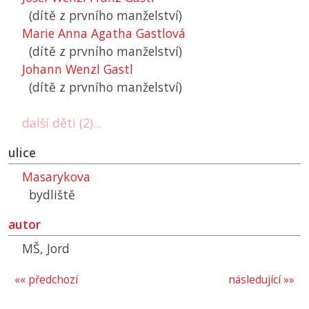
(dítě z prvního manželství)
Marie Anna Agatha Gastlová
(dítě z prvního manželství)
Johann Wenzl Gastl
(dítě z prvního manželství)
další děti (2)...
ulice
Masarykova
bydliště
autor
MŠ, Jord
«« předchozí
následující »»