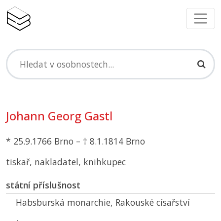
Johann Georg Gastl
* 25.9.1766 Brno – † 8.1.1814 Brno
tiskař, nakladatel, knihkupec
státní příslušnost
Habsburská monarchie, Rakouské císařství