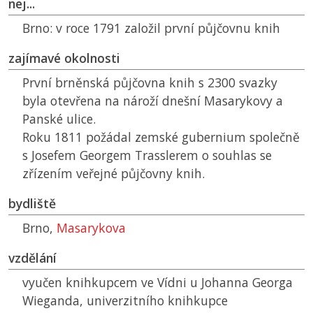
nej...
Brno:
v roce 1791 založil první půjčovnu knih
zajímavé okolnosti
První brněnská půjčovna knih s 2300 svazky
byla otevřena na nároží dnešní Masarykovy a
Panské ulice.
Roku 1811 požádal zemské gubernium společně
s Josefem Georgem Trasslerem o souhlas se
zřízením veřejné půjčovny knih.
bydliště
Brno,
Masarykova
vzdělání
vyučen knihkupcem ve Vídni u Johanna Georga
Wieganda, univerzitního knihkupce