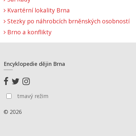
Kvartérní lokality Brna
Stezky po náhrobcích brněnských osobností
Brno a konflikty
Encyklopedie dějin Brna
tmavý režim
© 2026