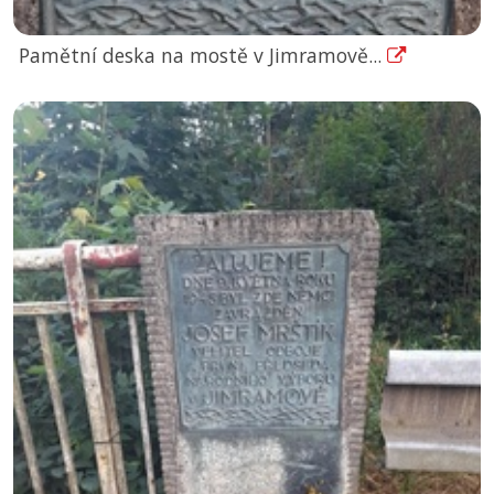
Pamětní deska na mostě v Jimramově...