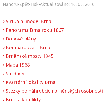
Nahoru
•
Zpět
•
Tisk
•
Aktualizováno: 16. 05. 2016
Virtuální model Brna
Panorama Brna roku 1867
Dobové plány
Bombardování Brna
Brněnské mosty 1945
Mapa 1968
Sál Rady
Kvartérní lokality Brna
Stezky po náhrobcích brněnských osobností
Brno a konflikty