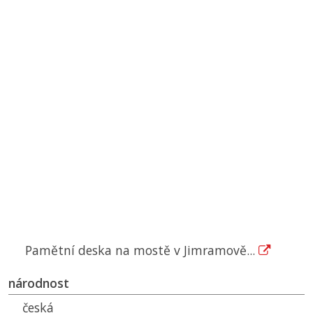
Pamětní deska na mostě v Jimramově...
národnost
česká