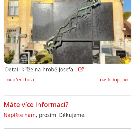
Detail kříže na hrobě Josefa...
«« předchozí
následující »»
Máte více informací?
Napište nám
, prosím. Děkujeme.