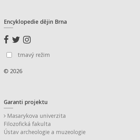
Encyklopedie dějin Brna
tmavý režim
© 2026
Garanti projektu
Masarykova univerzita
Filozofická fakulta
Ústav archeologie a muzeologie