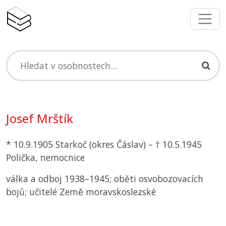
Josef Mrštík
* 10.9.1905 Starkoč (okres Čáslav) – † 10.5.1945
Polička, nemocnice
válka a odboj 1938–1945; oběti osvobozovacích
bojů; učitelé Země moravskoslezské