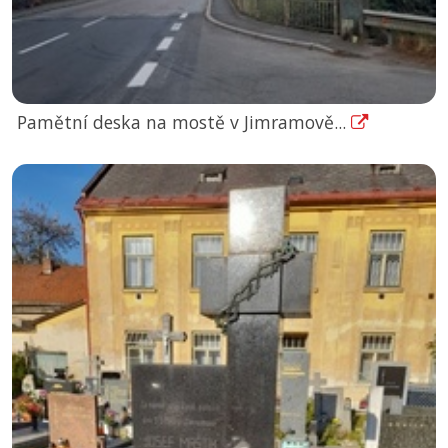
Pamětní deska na mostě v Jimramově...