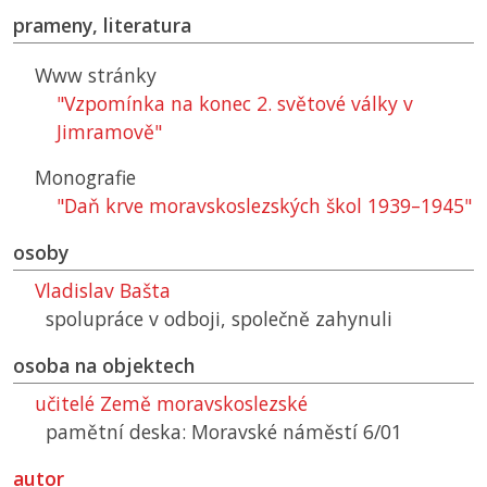
prameny, literatura
Www stránky
"Vzpomínka na konec 2. světové války v
Jimramově"
Monografie
"Daň krve moravskoslezských škol 1939–1945"
osoby
Vladislav Bašta
spolupráce v odboji, společně zahynuli
osoba na objektech
učitelé Země moravskoslezské
pamětní deska: Moravské náměstí 6/01
autor