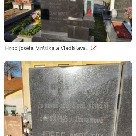
Hrob Josefa Mrštíka a Vladislava...