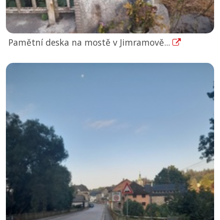
Pamětní deska na mostě v Jimramově...