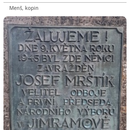
Menš, kopin