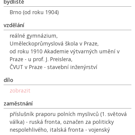
bydliště
Brno (od roku 1904)
vzdělání
reálné gymnázium,
Uměleckoprůmyslová škola v Praze,
od roku 1910 Akademie výtvarných umění v
Praze - u prof. J. Preislera,
ČVUT
v Praze - stavební inženýrství
dílo
zobrazit
zaměstnání
příslušník praporu polních myslivců (1. světová
válka) - ruská fronta, označen za politicky
nespolehlivého, italská fronta - vojenský