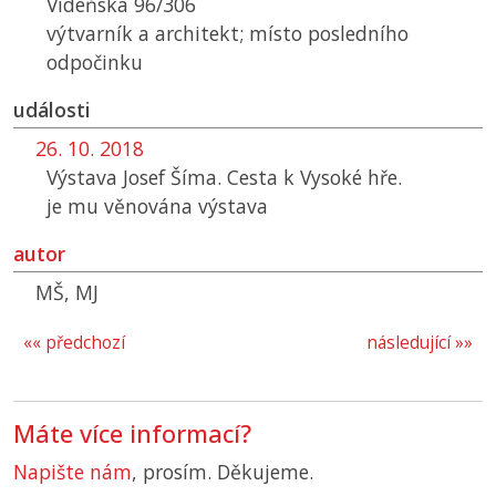
Vídeňská 96/306
výtvarník a architekt; místo posledního
odpočinku
události
26. 10. 2018
Výstava Josef Šíma. Cesta k Vysoké hře.
je mu věnována výstava
autor
MŠ, MJ
«« předchozí
následující »»
Máte více informací?
Napište nám
, prosím. Děkujeme.