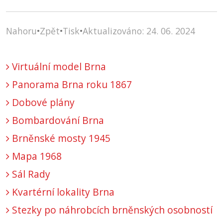
Nahoru
•
Zpět
•
Tisk
•
Aktualizováno: 24. 06. 2024
Virtuální model Brna
Panorama Brna roku 1867
Dobové plány
Bombardování Brna
Brněnské mosty 1945
Mapa 1968
Sál Rady
Kvartérní lokality Brna
Stezky po náhrobcích brněnských osobností