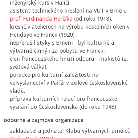
inženýrský kurs v Haliči,
asistent technického kreslení na
VUT
v Brně u
prof. Ferdinanda Herčíka
(od roku 1918),
kreslič v ateliérech na výrobu kostelních oken v
Hendaye ve Francii (1920),
nepřerušil styky s Brnem - byl kulturně a
výtvarně činný i za pobytu ve Francii,
člen francouzského hnutí odporu - makistů (2.
světová válka),
poradce pro kulturní záležitosti na
velvyslanectví v Paříži v exilové československé
vládě,
příprava kulturních relací pro francouzské
vysílání do Československa (do roku 1948)
odborné a zájmové organizace
zakladatel a jednatel Klubu výtvarných umělců