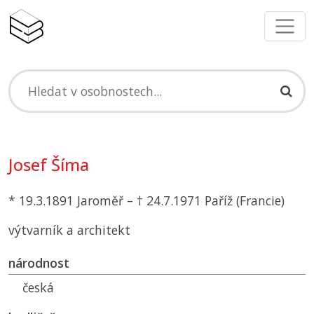
Josef Šíma
* 19.3.1891 Jaroměř – † 24.7.1971 Paříž (Francie)
výtvarník a architekt
národnost
česká