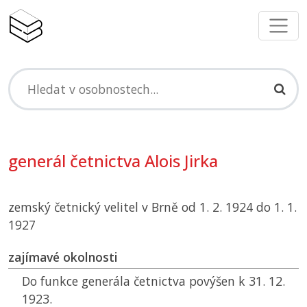
generál četnictva Alois Jirka
zemský četnický velitel v Brně od 1. 2. 1924 do 1. 1.
1927
zajímavé okolnosti
Do funkce generála četnictva povýšen k 31. 12.
1923.