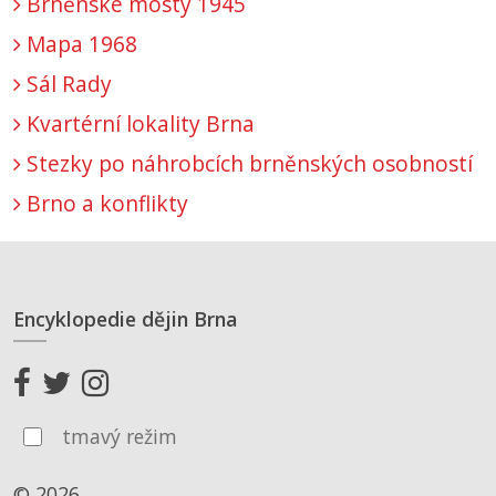
Brněnské mosty 1945
Mapa 1968
Sál Rady
Kvartérní lokality Brna
Stezky po náhrobcích brněnských osobností
Brno a konflikty
Encyklopedie dějin Brna
tmavý režim
© 2026