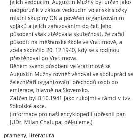
jejich vedoucím. Augustin Mužný byl určen jako
nadporučík v záloze vedoucím vojenské složky
místní skupiny
ON
a pověřen organizováním
vojáků a jejich zařazováním do čet. Jeho
působení však ztěžovala skutečnost, že začal
působit na měšťanské škole ve Vratimově, a
zcela skončilo 20. 12.1940, kdy se s rodinou
přestěhoval do Vratimova.
Během svého působení ve Vratimově se
Augustin Mužný rovněž věnoval ve spolupráci se
železničáři organizování přechodů osob do
emigrace, hlavně na Slovensko.
Zatčen byl 8.10.1941 jako rukojmí v rámci v tzv.
Sokolské akce.
(Informace pro naši encyklopedii upřesnil pan
JUDr. Milan Chalupa, děkujeme.)
prameny, literatura