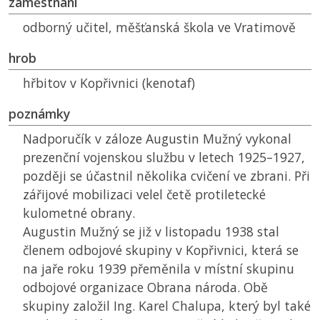
zaměstnání
odborný učitel, měšťanská škola ve Vratimově
hrob
hřbitov v Kopřivnici (kenotaf)
poznámky
Nadporučík v záloze Augustin Mužný vykonal
prezenční vojenskou službu v letech 1925–1927,
později se účastnil několika cvičení ve zbrani. Při
zářijové mobilizaci velel četě protiletecké
kulometné obrany.
Augustin Mužný se již v listopadu 1938 stal
členem odbojové skupiny v Kopřivnici, která se
na jaře roku 1939 přeměnila v místní skupinu
odbojové organizace Obrana národa. Obě
skupiny založil Ing. Karel Chalupa, který byl také