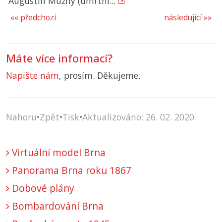
Augustin Mužný (úmrtní...
«« předchozí
následující »»
Máte více informací?
Napište nám
, prosím. Děkujeme.
Nahoru
•
Zpět
•
Tisk
•
Aktualizováno: 26. 02. 2020
Virtuální model Brna
Panorama Brna roku 1867
Dobové plány
Bombardování Brna