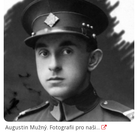
Augustin Mužný. Fotografii pro naši...