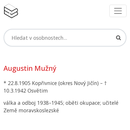
Augustin Mužný
* 22.8.1905 Kopřivnice (okres Nový Jičín) – †
10.3.1942 Osvětim
válka a odboj 1938–1945; oběti okupace; učitelé
Země moravskoslezské