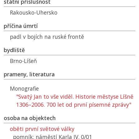
státní příslušnost
Rakousko-Uhersko
příčina úmrtí
padl v bojích na ruské frontě
bydliště
Brno-Líšeň
prameny, literatura
Monografie
"Svatý Jan to vše viděl. Historie městyse Líšně
1306–2006. 700 let od první písemné zprávy"
osoba na objektech
oběti první světové války
pomník: náměstí Karla IV. 0/01