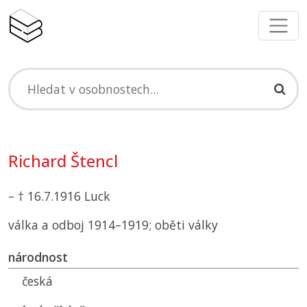
Richard Štencl
– † 16.7.1916 Luck
válka a odboj 1914–1919; oběti války
národnost
česká