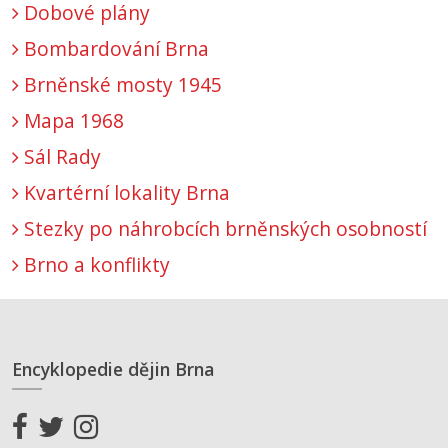
Dobové plány
Bombardování Brna
Brněnské mosty 1945
Mapa 1968
Sál Rady
Kvartérní lokality Brna
Stezky po náhrobcích brněnských osobností
Brno a konflikty
Encyklopedie dějin Brna