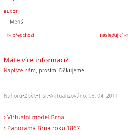
autor
Menš
«« předchozí
následující »»
Máte více informací?
Napište nám
, prosím. Děkujeme.
Nahoru
•
Zpět
•
Tisk
•
Aktualizováno: 08. 04. 2011
Virtuální model Brna
Panorama Brna roku 1867