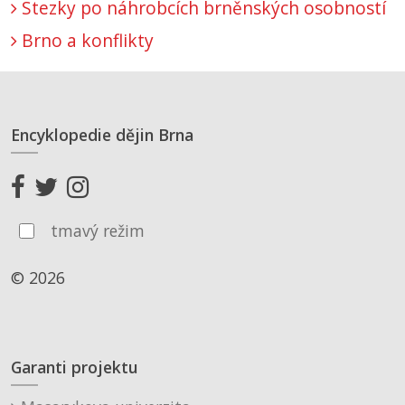
Stezky po náhrobcích brněnských osobností
Brno a konflikty
Encyklopedie dějin Brna
tmavý režim
© 2026
Garanti projektu