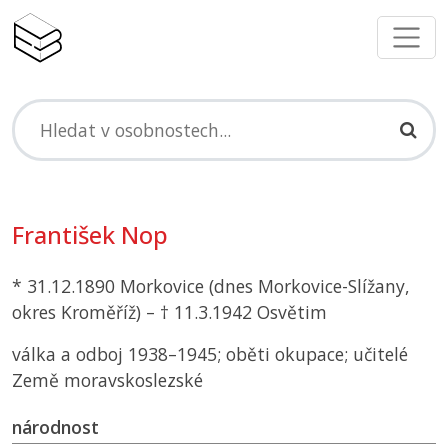
František Nop
* 31.12.1890 Morkovice (dnes Morkovice-Slížany,
okres Kroměříž) – † 11.3.1942 Osvětim
válka a odboj 1938–1945; oběti okupace; učitelé
Země moravskoslezské
národnost