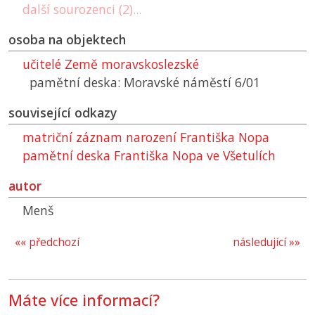
další sourozenci (2)...
osoba na objektech
učitelé Země moravskoslezské
pamětní deska: Moravské náměstí 6/01
související odkazy
matriční záznam narození Františka Nopa
pamětní deska Františka Nopa ve Všetulích
autor
Menš
«« předchozí
následující »»
Máte více informací?