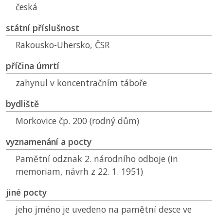
česká
státní příslušnost
Rakousko-Uhersko,
ČSR
příčina úmrtí
zahynul v koncentračním táboře
bydliště
Morkovice čp. 200 (rodný dům)
vyznamenání a pocty
Pamětní odznak 2. národního odboje (in
memoriam, návrh z 22. 1. 1951)
jiné pocty
jeho jméno je uvedeno na pamětní desce ve