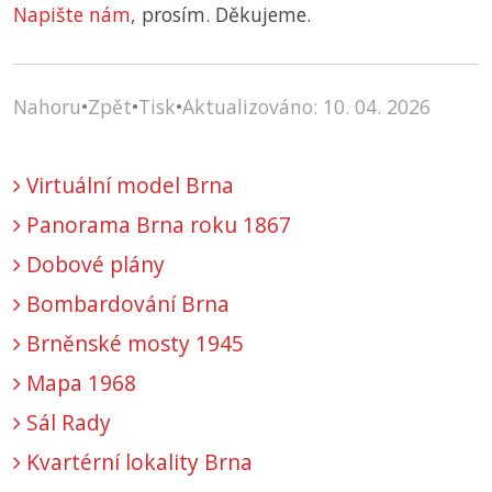
Napište nám
, prosím. Děkujeme.
Nahoru
•
Zpět
•
Tisk
•
Aktualizováno: 10. 04. 2026
Virtuální model Brna
Panorama Brna roku 1867
Dobové plány
Bombardování Brna
Brněnské mosty 1945
Mapa 1968
Sál Rady
Kvartérní lokality Brna