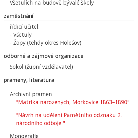
Všetulích na budově bývalé školy
zaměstnání
řídicí učitel:
- Všetuly
- Žopy (tehdy okres Holešov)
odborné a zájmové organizace
Sokol (župní vzdělavatel)
prameny, literatura
Archivní pramen
"Matrika narozených, Morkovice 1863–1890"
"Návrh na udělení Pamětního odznaku 2.
národního odboje "
Monografie