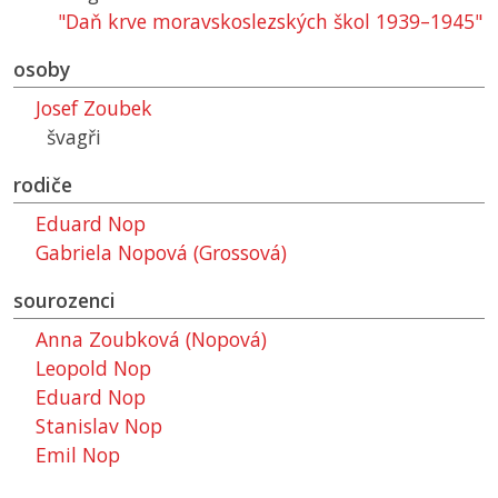
"Daň krve moravskoslezských škol 1939–1945"
osoby
Josef Zoubek
švagři
rodiče
Eduard Nop
Gabriela Nopová (Grossová)
sourozenci
Anna Zoubková (Nopová)
Leopold Nop
Eduard Nop
Stanislav Nop
Emil Nop