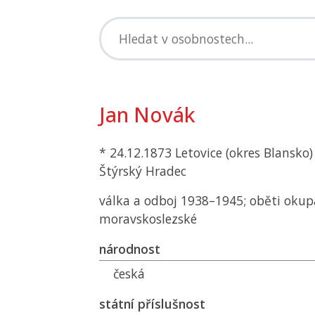
Jan Novák
* 24.12.1873 Letovice (okres Blansko)
Štýrský Hradec
válka a odboj 1938–1945; oběti okup
moravskoslezské
národnost
česká
státní příslušnost