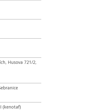
ích, Husova 721/2,
 Sebranice
I (kenotaf)