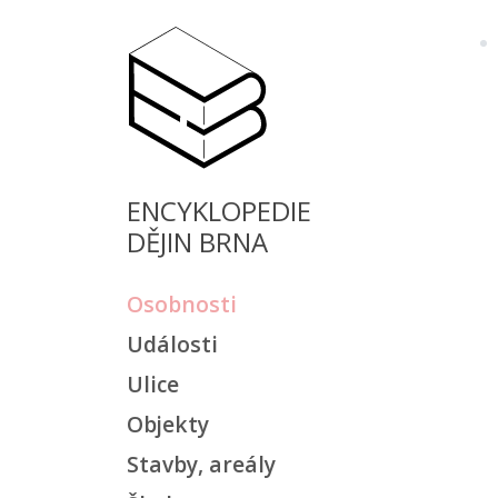
ENCYKLOPEDIE
DĚJIN BRNA
Osobnosti
Události
Ulice
Objekty
Stavby, areály