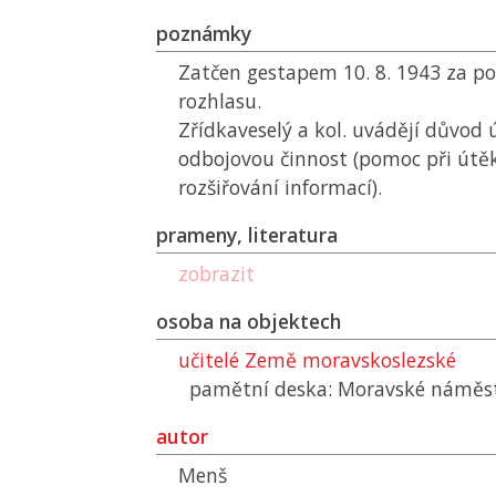
poznámky
Zatčen gestapem 10. 8. 1943 za po
rozhlasu.
Zřídkaveselý a kol. uvádějí důvod
odbojovou činnost (pomoc při útěk
rozšiřování informací).
prameny, literatura
zobrazit
osoba na objektech
učitelé Země moravskoslezské
pamětní deska: Moravské náměst
autor
Menš