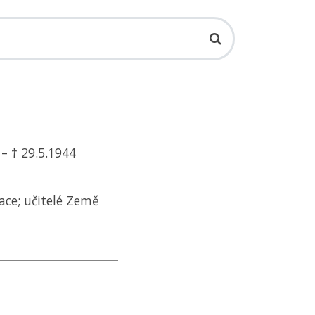
 – † 29.5.1944
ace; učitelé Země