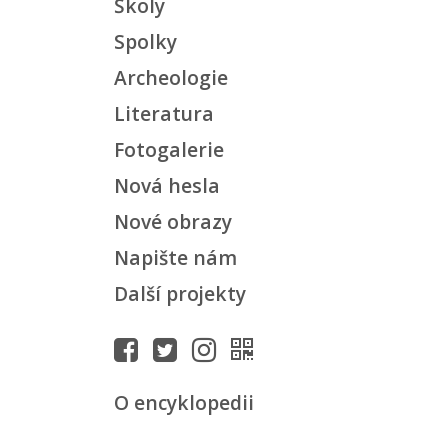
Školy
Spolky
Archeologie
Literatura
Fotogalerie
Nová hesla
Nové obrazy
Napište nám
Další projekty
O encyklopedii