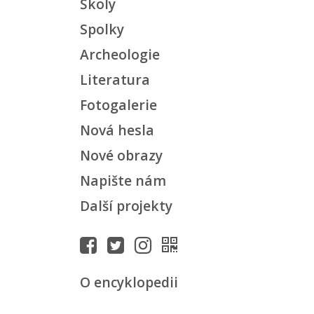
Školy
Spolky
Archeologie
Literatura
Fotogalerie
Nová hesla
Nové obrazy
Napište nám
Další projekty
O encyklopedii