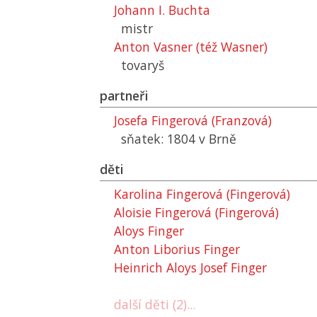
Johann I. Buchta
mistr
Anton Vasner (též Wasner)
tovaryš
partneři
Josefa Fingerová (Franzová)
sňatek: 1804 v Brně
děti
Karolina Fingerová (Fingerová)
Aloisie Fingerová (Fingerová)
Aloys Finger
Anton Liborius Finger
Heinrich Aloys Josef Finger
další děti (2)...