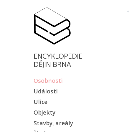
ENCYKLOPEDIE
DĚJIN BRNA
Osobnosti
Události
Ulice
Objekty
Stavby, areály