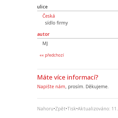
ulice
Česká
sídlo firmy
autor
MJ
«« předchozí
Máte více informací?
Napište nám
, prosím. Děkujeme.
Nahoru
•
Zpět
•
Tisk
•
Aktualizováno: 11.