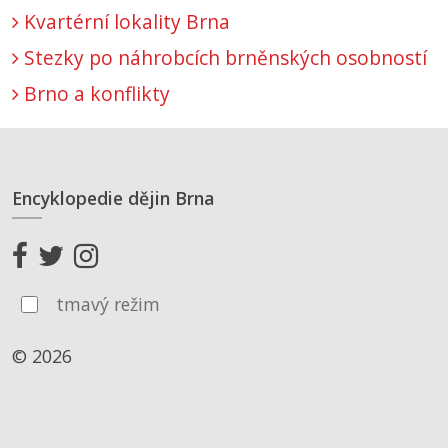
Kvartérní lokality Brna
Stezky po náhrobcích brněnských osobností
Brno a konflikty
Encyklopedie dějin Brna
tmavý režim
© 2026