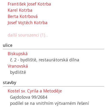
František Josef Kotrba
Karel Kotrba
Berta Kotrbová
Josef Vojtěch Kotrba
další sourozenci (1)...
ulice
Biskupská
č. 2 - bydliště, restaurátorská dílna
Vranovská
bydliště
stavby
Kostel sv. Cyrila a Metoděje
Gajdošova 99/2684
podílel se na vnitřním výtvarném řešení