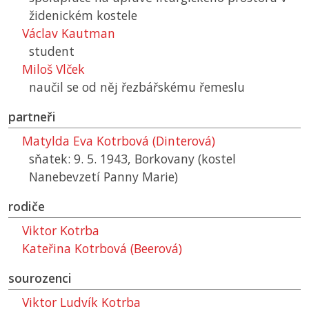
židenickém kostele
Václav Kautman
student
Miloš Vlček
naučil se od něj řezbářskému řemeslu
partneři
Matylda Eva Kotrbová (Dinterová)
sňatek: 9. 5. 1943, Borkovany (kostel
Nanebevzetí Panny Marie)
rodiče
Viktor Kotrba
Kateřina Kotrbová (Beerová)
sourozenci
Viktor Ludvík Kotrba