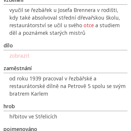
vyučil se řezbářek u Josefa Brennera v rodišti,
kdy také absolvoval střední dřevařskou školu,
restaurátorství se učil u svého
otce
a studiem
děl a poznámek starých mistrů
dílo
zobrazit
zaměstnání
od roku 1939 pracoval v řezbářské a
restaurátorské dílně na Petrově 5 spolu se svým
bratrem Karlem
hrob
hřbitov ve Střelicích
pojmenováno