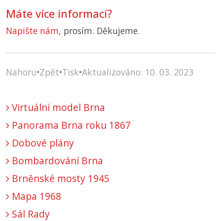
Máte více informací?
Napište nám
, prosím. Děkujeme.
Nahoru
•
Zpět
•
Tisk
•
Aktualizováno: 10. 03. 2023
Virtuální model Brna
Panorama Brna roku 1867
Dobové plány
Bombardování Brna
Brněnské mosty 1945
Mapa 1968
Sál Rady