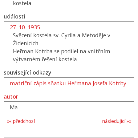
kostela
události
27. 10. 1935
Svěcení kostela sv. Cyrila a Metoděje v
Židenicích
Heřman Kotrba se podílel na vnitřním
výtvarném řešení kostela
související odkazy
matriční zápis sňatku Heřmana Josefa Kotrby
autor
Ma
«« předchozí
následující »»