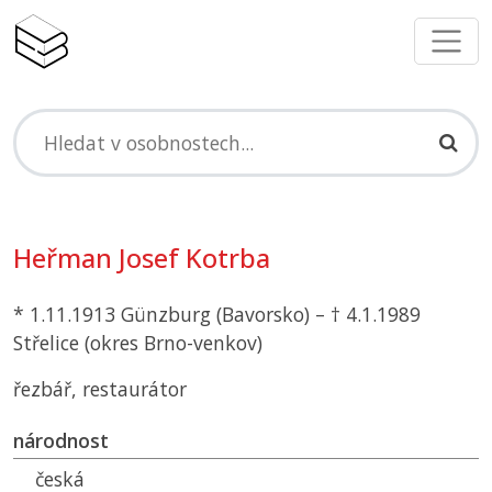
Heřman Josef Kotrba
* 1.11.1913 Günzburg (Bavorsko) – † 4.1.1989
Střelice (okres Brno-venkov)
řezbář, restaurátor
národnost
česká