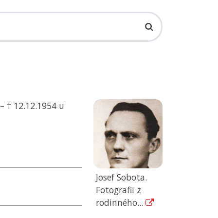
– † 12.12.1954 u
Josef Sobota.
Fotografii z
rodinného...