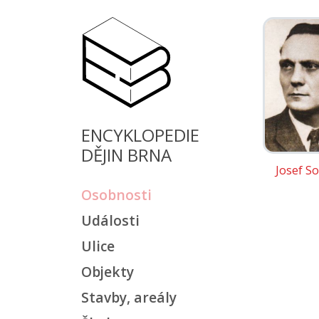
ENCYKLOPEDIE
DĚJIN BRNA
Josef S
Osobnosti
Události
Ulice
Objekty
Stavby, areály