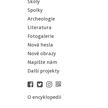
Školy
Spolky
Archeologie
Literatura
Fotogalerie
Nová hesla
Nové obrazy
Napište nám
Další projekty
O encyklopedii