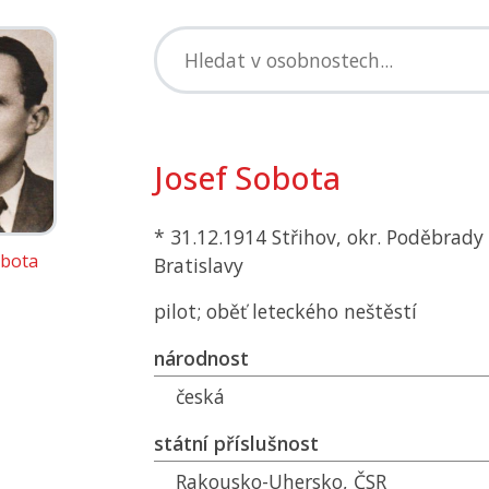
Josef Sobota
* 31.12.1914 Střihov, okr. Poděbrady 
obota
Bratislavy
pilot; oběť leteckého neštěstí
národnost
česká
státní příslušnost
Rakousko-Uhersko,
ČSR