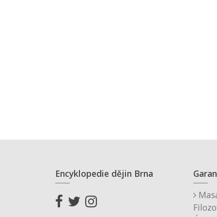
Encyklopedie dějin Brna
Garan
Masa
Filozo