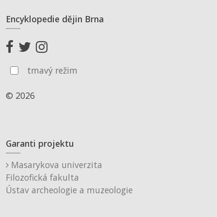
Encyklopedie dějin Brna
tmavý režim
© 2026
Garanti projektu
Masarykova univerzita
Filozofická fakulta
Ústav archeologie a muzeologie