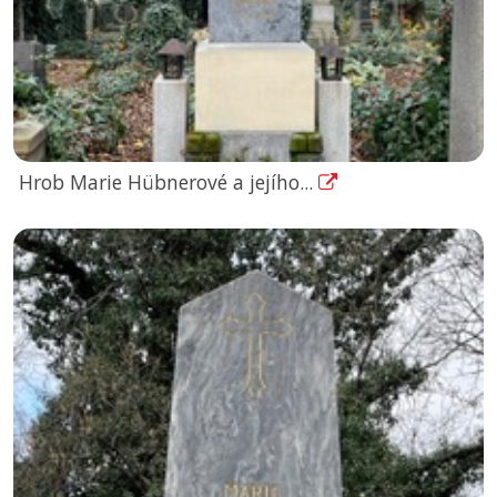
Hrob Marie Hübnerové a jejího...