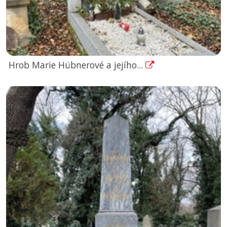
Hrob Marie Hübnerové a jejího...