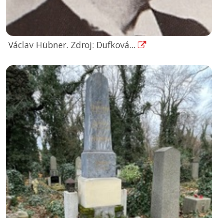
Václav Hübner. Zdroj: Dufková...