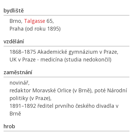
bydliště
Brno,
Talgasse
65,
Praha (od roku 1895)
vzdělání
1868–1875 Akademické gymnázium v Praze,
UK
v Praze - medicína (studia nedokončil)
zaměstnání
novinář,
redaktor Moravské Orlice (v Brně), poté Národní
politiky (v Praze),
1891–1892 ředitel prvního českého divadla v
Brně
hrob