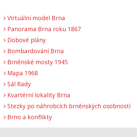
Virtuální model Brna
Panorama Brna roku 1867
Dobové plány
Bombardování Brna
Brněnské mosty 1945
Mapa 1968
Sál Rady
Kvartérní lokality Brna
Stezky po náhrobcích brněnských osobností
Brno a konflikty