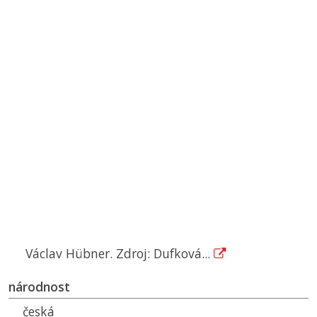
Václav Hübner. Zdroj: Dufková...
národnost
česká