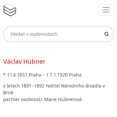
Václav Hübner
* 11.6.1857 Praha – † 7.1.1920 Praha
v letech 1891–1892 ředitel Národního divadla v
Brně
partner osobnosti: Marie Hübnerová