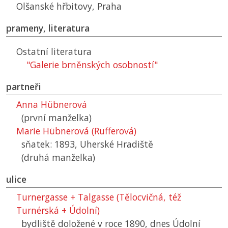
Olšanské hřbitovy, Praha
prameny, literatura
Ostatní literatura
"Galerie brněnských osobností"
partneři
Anna Hübnerová
(první manželka)
Marie Hübnerová (Rufferová)
sňatek: 1893, Uherské Hradiště
(druhá manželka)
ulice
Turnergasse + Talgasse (Tělocvičná, též
Turnérská + Údolní)
bydliště doložené v roce 1890, dnes Údolní