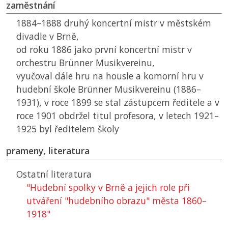
zaměstnání
1884–1888 druhý koncertní mistr v městském
divadle v Brně,
od roku 1886 jako první koncertní mistr v
orchestru Brünner Musikvereinu,
vyučoval dále hru na housle a komorní hru v
hudební škole Brünner Musikvereinu (1886–
1931), v roce 1899 se stal zástupcem ředitele a v
roce 1901 obdržel titul profesora, v letech 1921–
1925 byl ředitelem školy
prameny, literatura
Ostatní literatura
"Hudební spolky v Brně a jejich role při
utváření "hudebního obrazu" města 1860–
1918"