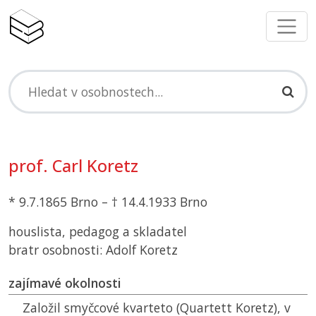
prof. Carl Koretz
* 9.7.1865 Brno – † 14.4.1933 Brno
houslista, pedagog a skladatel
bratr osobnosti: Adolf Koretz
zajímavé okolnosti
Založil smyčcové kvarteto (Quartett Koretz), v