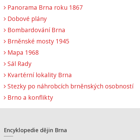
Panorama Brna roku 1867
Dobové plány
Bombardování Brna
Brněnské mosty 1945
Mapa 1968
Sál Rady
Kvartérní lokality Brna
Stezky po náhrobcích brněnských osobností
Brno a konflikty
Encyklopedie dějin Brna