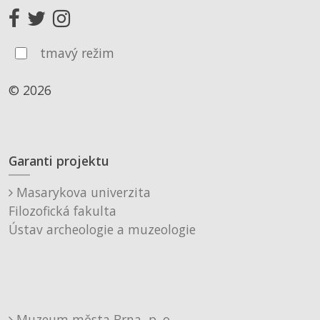
tmavý režim
© 2026
Garanti projektu
Masarykova univerzita
Filozofická fakulta
Ústav archeologie a muzeologie
Muzeum města Brna, p. o.