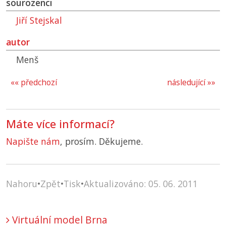
sourozenci
Jiří Stejskal
autor
Menš
«« předchozí
následující »»
Máte více informací?
Napište nám
, prosím. Děkujeme.
Nahoru
•
Zpět
•
Tisk
•
Aktualizováno: 05. 06. 2011
Virtuální model Brna