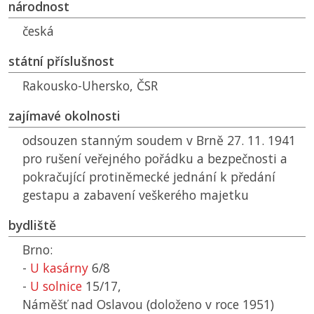
národnost
česká
státní příslušnost
Rakousko-Uhersko,
ČSR
zajímavé okolnosti
odsouzen stanným soudem v Brně 27. 11. 1941
pro rušení veřejného pořádku a bezpečnosti a
pokračující protiněmecké jednání k předání
gestapu a zabavení veškerého majetku
bydliště
Brno:
-
U kasárny
6/8
-
U solnice
15/17,
Náměšť nad Oslavou (doloženo v roce 1951)