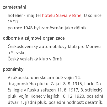
zaměstnání
hoteliér - majitel
hotelu Slavia v Brně
, U solnice
15/17,
po roce 1948 byl zaměstnán jako dělník
odborné a zájmové organizace
Československý automobilový klub pro Moravu
a Slezsko,
Český veslařský klub v Brně
poznámky
V rakousko-uherské armádě vojín 14.
dragounského pluku. Zajat: 8. 8. 1915, Luck. Do
čs. legie v Rusku zařazen 11. 8. 1917, 3. střelecký
pluk, vojín. Konec v legiích 16. 12. 1920, poslední
útvar: 1. jízdní pluk, poslední hodnost: desátník.