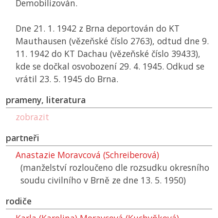
Demobilizován.
Dne 21. 1. 1942 z Brna deportován do
KT
Mauthausen (vězeňské číslo 2763), odtud dne 9.
11. 1942 do
KT
Dachau (vězeňské číslo 39433),
kde se dočkal osvobození 29. 4. 1945. Odkud se
vrátil 23. 5. 1945 do Brna.
prameny, literatura
zobrazit
partneři
Anastazie Moravcová (Schreiberová)
(manželství rozloučeno dle rozsudku okresního
soudu civilního v Brně ze dne 13. 5. 1950)
rodiče