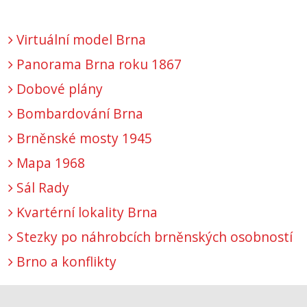
Virtuální model Brna
Panorama Brna roku 1867
Dobové plány
Bombardování Brna
Brněnské mosty 1945
Mapa 1968
Sál Rady
Kvartérní lokality Brna
Stezky po náhrobcích brněnských osobností
Brno a konflikty