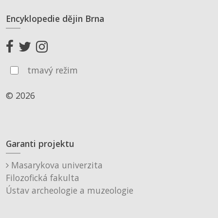
Encyklopedie dějin Brna
tmavý režim
© 2026
Garanti projektu
Masarykova univerzita
Filozofická fakulta
Ústav archeologie a muzeologie