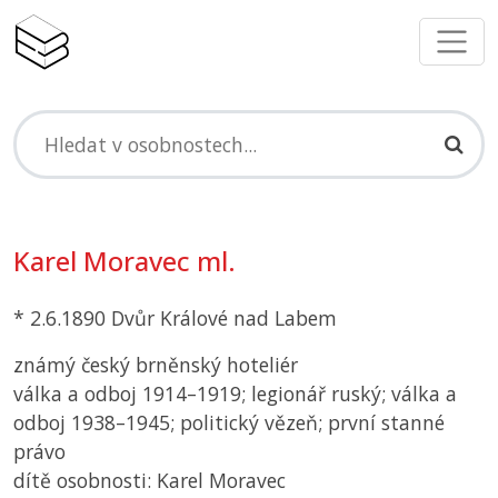
Karel Moravec ml.
* 2.6.1890 Dvůr Králové nad Labem
známý český brněnský hoteliér
válka a odboj 1914–1919; legionář ruský; válka a
odboj 1938–1945; politický vězeň; první stanné
právo
dítě osobnosti: Karel Moravec