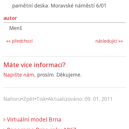
pamětní deska: Moravské náměstí 6/01
autor
Menš
«« předchozí
následující »»
Máte více informací?
Napište nám
, prosím. Děkujeme.
Nahoru
•
Zpět
•
Tisk
•
Aktualizováno: 09. 01. 2011
Virtuální model Brna