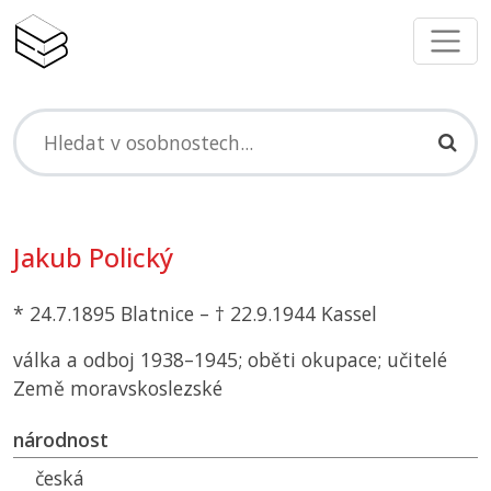
Jakub Polický
* 24.7.1895 Blatnice – † 22.9.1944 Kassel
válka a odboj 1938–1945; oběti okupace; učitelé
Země moravskoslezské
národnost
česká