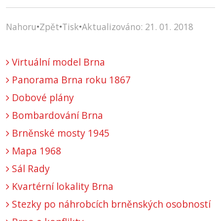
Nahoru
•
Zpět
•
Tisk
•
Aktualizováno: 21. 01. 2018
Virtuální model Brna
Panorama Brna roku 1867
Dobové plány
Bombardování Brna
Brněnské mosty 1945
Mapa 1968
Sál Rady
Kvartérní lokality Brna
Stezky po náhrobcích brněnských osobností