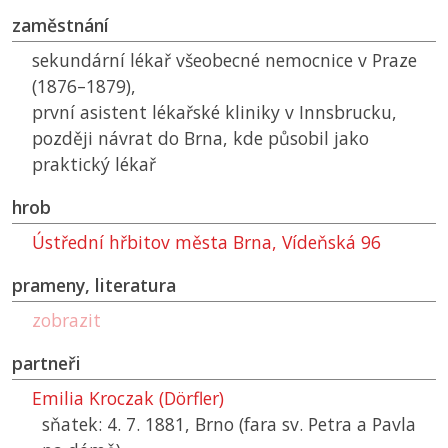
zaměstnání
sekundární lékař všeobecné nemocnice v Praze
(1876–1879),
první asistent lékařské kliniky v Innsbrucku,
později návrat do Brna, kde působil jako
praktický lékař
hrob
Ústřední hřbitov města Brna, Vídeňská 96
prameny, literatura
zobrazit
partneři
Emilia Kroczak (Dörfler)
sňatek: 4. 7. 1881, Brno (fara sv. Petra a Pavla