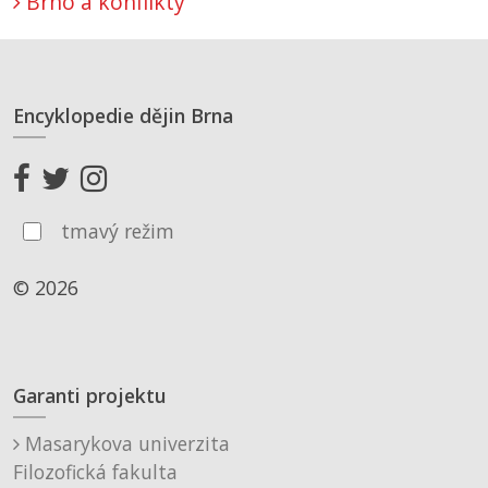
Brno a konflikty
Encyklopedie dějin Brna
tmavý režim
© 2026
Garanti projektu
Masarykova univerzita
Filozofická fakulta