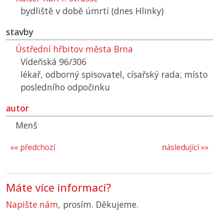
bydliště v době úmrtí (dnes Hlinky)
stavby
Ústřední hřbitov města Brna
Vídeňská 96/306
lékař, odborný spisovatel, císařský rada; místo
posledního odpočinku
autor
Menš
«« předchozí
následující »»
Máte více informací?
Napište nám
, prosím. Děkujeme.