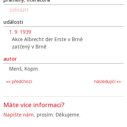
zobrazit
události
1. 9. 1939
Akce Albrecht der Erste v Brně
zatčený v Brně
autor
Menš, Kopin
«« předchozí
následující »»
Máte více informací?
Napište nám
, prosím. Děkujeme.