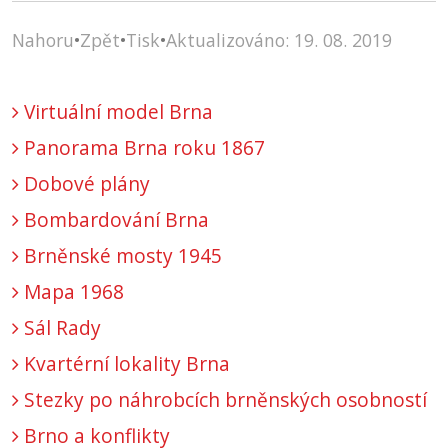
Nahoru
•
Zpět
•
Tisk
•
Aktualizováno: 19. 08. 2019
Virtuální model Brna
Panorama Brna roku 1867
Dobové plány
Bombardování Brna
Brněnské mosty 1945
Mapa 1968
Sál Rady
Kvartérní lokality Brna
Stezky po náhrobcích brněnských osobností
Brno a konflikty