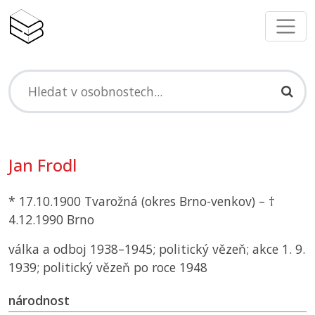
Jan Frodl
* 17.10.1900 Tvarožná (okres Brno-venkov) – †
4.12.1990 Brno
válka a odboj 1938–1945; politický vězeň; akce 1. 9.
1939; politický vězeň po roce 1948
národnost