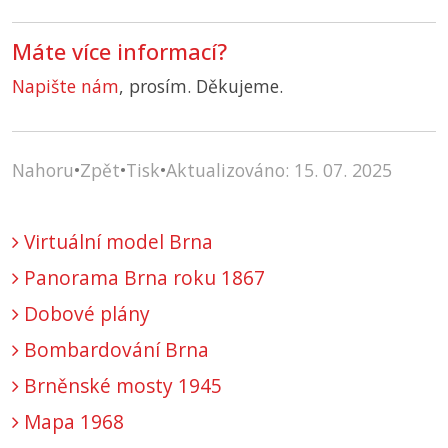
Máte více informací?
Napište nám
, prosím. Děkujeme.
Nahoru
•
Zpět
•
Tisk
•
Aktualizováno: 15. 07. 2025
Virtuální model Brna
Panorama Brna roku 1867
Dobové plány
Bombardování Brna
Brněnské mosty 1945
Mapa 1968