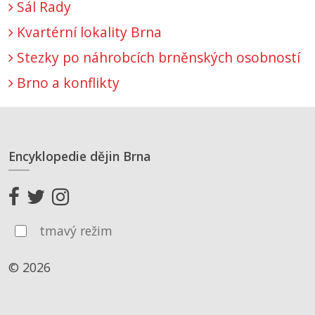
Sál Rady
Kvartérní lokality Brna
Stezky po náhrobcích brněnských osobností
Brno a konflikty
Encyklopedie dějin Brna
tmavý režim
© 2026