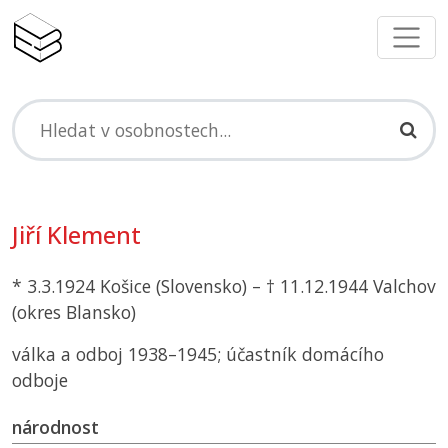
Jiří Klement
* 3.3.1924 Košice (Slovensko) – † 11.12.1944 Valchov
(okres Blansko)
válka a odboj 1938–1945; účastník domácího
odboje
národnost