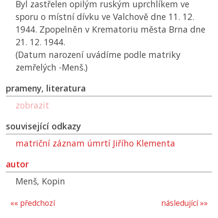
Byl zastřelen opilým ruským uprchlíkem ve
sporu o místní dívku ve Valchově dne 11. 12.
1944. Zpopelněn v Krematoriu města Brna dne
21. 12. 1944.
(Datum narození uvádíme podle matriky
zemřelých -Menš.)
prameny, literatura
zobrazit
související odkazy
matriční záznam úmrtí Jiřího Klementa
autor
Menš, Kopin
«« předchozí
následující »»