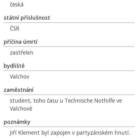
česká
státní příslušnost
ČSR
příčina úmrtí
zastřelen
bydliště
Valchov
zaměstnání
student, toho času u Technische Nothilfe ve
Valchově
poznámky
Jiří Klement byl zapojen v partyzánském hnutí.