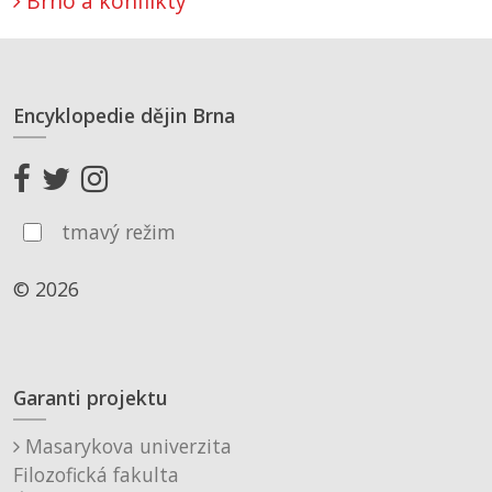
Brno a konflikty
Encyklopedie dějin Brna
tmavý režim
© 2026
Garanti projektu
Masarykova univerzita
Filozofická fakulta