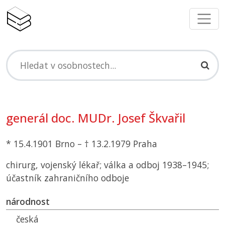
generál doc. MUDr. Josef Škvařil
* 15.4.1901 Brno – † 13.2.1979 Praha
chirurg, vojenský lékař; válka a odboj 1938–1945;
účastník zahraničního odboje
národnost
česká