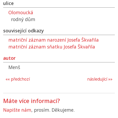
ulice
Olomoucká
rodný dům
související odkazy
matriční záznam narození Josefa Škvařila
matriční záznam sňatku Josefa Škvařila
autor
Menš
«« předchozí
následující »»
Máte více informací?
Napište nám
, prosím. Děkujeme.