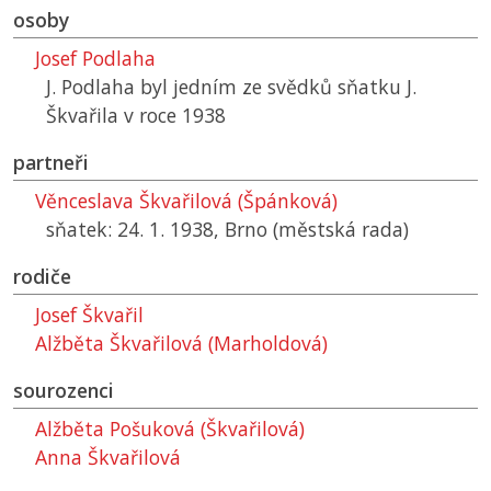
osoby
Josef Podlaha
J. Podlaha byl jedním ze svědků sňatku J.
Škvařila v roce 1938
partneři
Věnceslava Škvařilová (Špánková)
sňatek: 24. 1. 1938, Brno (městská rada)
rodiče
Josef Škvařil
Alžběta Škvařilová (Marholdová)
sourozenci
Alžběta Pošuková (Škvařilová)
Anna Škvařilová