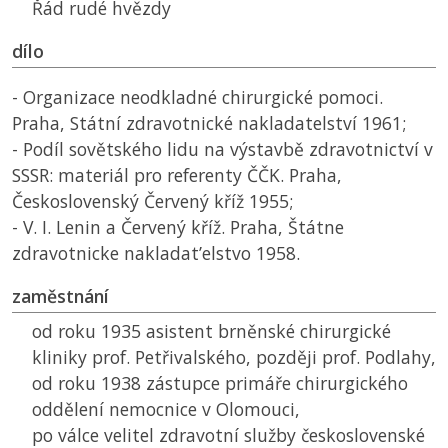
Řád rudé hvězdy
dílo
- Organizace neodkladné chirurgické pomoci.
Praha, Státní zdravotnické nakladatelství 1961;
- Podíl sovětského lidu na výstavbě zdravotnictví v
SSSR: materiál pro referenty ČČK. Praha,
Československý Červený kříž 1955;
- V. I. Lenin a Červený kříž. Praha, Štátne
zdravotnicke nakladat’elstvo 1958.
zaměstnání
od roku 1935 asistent brněnské chirurgické
kliniky prof. Petřivalského, později prof. Podlahy,
od roku 1938 zástupce primáře chirurgického
oddělení nemocnice v Olomouci,
po válce velitel zdravotní služby československé