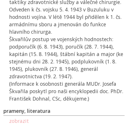
taktiky zdravotnické služby a válečné chirurgie.
Odveden k čs. vojsku 5. 4. 1943 v Buzuluku v
hodnosti vojína. V létě 1944 byl přidělen k 1. čs.
armádnímu sboru a jmenován do funkce
hlavního chirurga.
Škvařilův postup ve vojenských hodnostech:
podporučík (6. 8. 1943), poručík (28. 7. 1944),
kapitán (15. 8. 1944), štábní kapitán a major (ke
stejnému dni 28. 2. 1945), podplukovník (1. 8.
1945), plukovník (27. 8. 1946), generál
zdravotnictva (19. 2. 1947).
(Informace k osobnosti generála MUDr. Josefa
Škvařila poskytl pro naši encyklopedii doc. PhDr.
František Dohnal, CSc, děkujeme.)
prameny, literatura
zobrazit