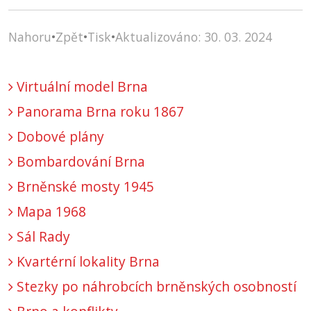
Nahoru
•
Zpět
•
Tisk
•
Aktualizováno: 30. 03. 2024
Virtuální model Brna
Panorama Brna roku 1867
Dobové plány
Bombardování Brna
Brněnské mosty 1945
Mapa 1968
Sál Rady
Kvartérní lokality Brna
Stezky po náhrobcích brněnských osobností