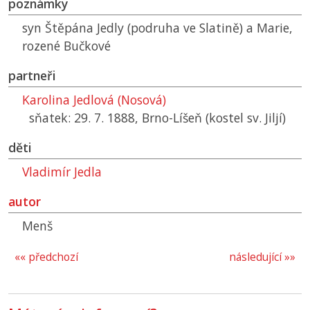
poznámky
syn Štěpána Jedly (podruha ve Slatině) a Marie,
rozené Bučkové
partneři
Karolina Jedlová (Nosová)
sňatek: 29. 7. 1888, Brno-Líšeň (kostel sv. Jiljí)
děti
Vladimír Jedla
autor
Menš
«« předchozí
následující »»