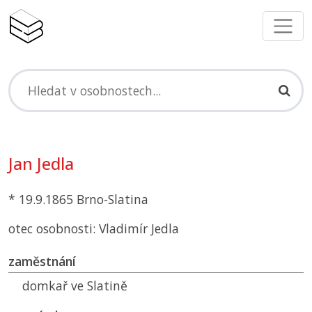
Jan Jedla
* 19.9.1865 Brno-Slatina
otec osobnosti: Vladimír Jedla
zaměstnání
domkař ve Slatině