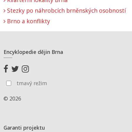
Stezky po náhrobcích brněnských osobností
Brno a konflikty
Encyklopedie dějin Brna
tmavý režim
© 2026
Garanti projektu