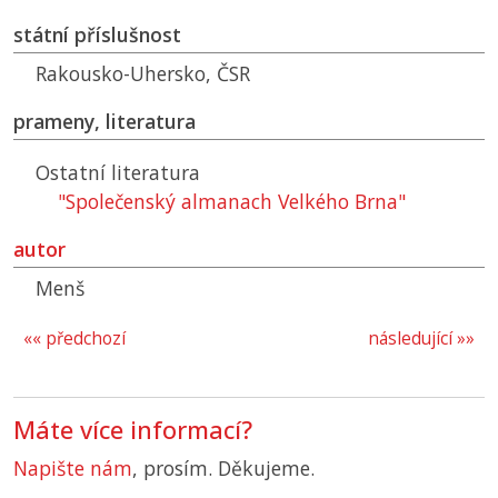
státní příslušnost
Rakousko-Uhersko,
ČSR
prameny, literatura
Ostatní literatura
"Společenský almanach Velkého Brna"
autor
Menš
«« předchozí
následující »»
Máte více informací?
Napište nám
, prosím. Děkujeme.