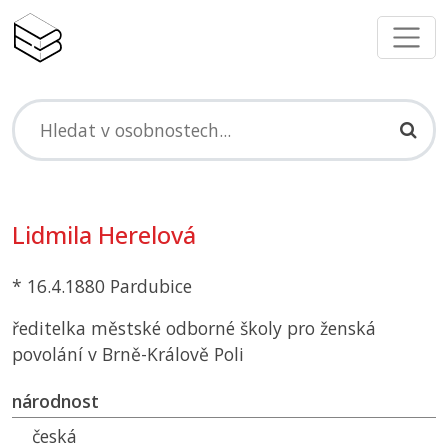
Lidmila Herelová
* 16.4.1880 Pardubice
ředitelka městské odborné školy pro ženská
povolání v Brně-Králově Poli
národnost
česká