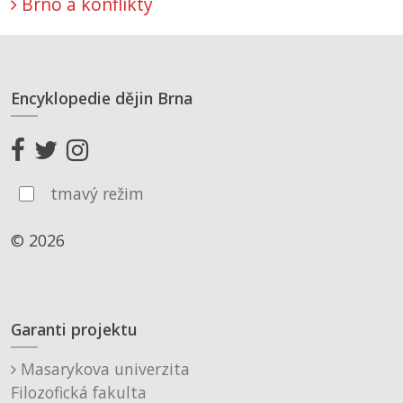
Brno a konflikty
Encyklopedie dějin Brna
tmavý režim
© 2026
Garanti projektu
Masarykova univerzita
Filozofická fakulta