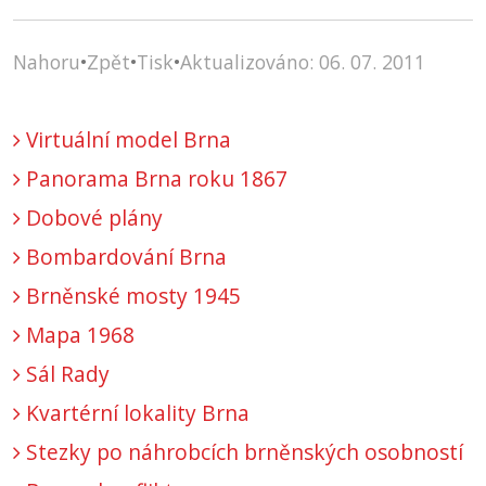
Nahoru
•
Zpět
•
Tisk
•
Aktualizováno: 06. 07. 2011
Virtuální model Brna
Panorama Brna roku 1867
Dobové plány
Bombardování Brna
Brněnské mosty 1945
Mapa 1968
Sál Rady
Kvartérní lokality Brna
Stezky po náhrobcích brněnských osobností