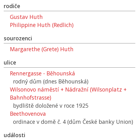
rodiče
Gustav Huth
Philippine Huth (Redlich)
sourozenci
Margarethe (Grete) Huth
ulice
Rennergasse - Běhounská
rodný dům (dnes Běhounská)
Wilsonovo náměstí + Nádražní (Wilsonplatz +
Bahnhofstrasse)
bydliště doložené v roce 1925
Beethovenova
ordinace v domě č. 4 (dům České banky Union)
události