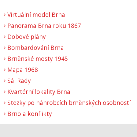
Virtuální model Brna
Panorama Brna roku 1867
Dobové plány
Bombardování Brna
Brněnské mosty 1945
Mapa 1968
Sál Rady
Kvartérní lokality Brna
Stezky po náhrobcích brněnských osobností
Brno a konflikty