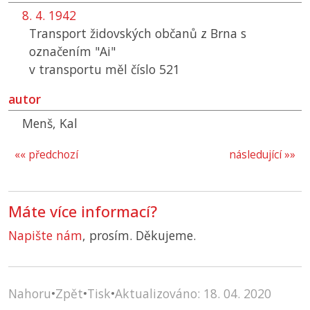
8. 4. 1942
Transport židovských občanů z Brna s
označením "Ai"
v transportu měl číslo 521
autor
Menš, Kal
«« předchozí
následující »»
Máte více informací?
Napište nám
, prosím. Děkujeme.
Nahoru
•
Zpět
•
Tisk
•
Aktualizováno: 18. 04. 2020