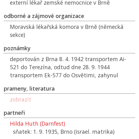
externí lékař zemské nemocnice v Brně
odborné a zájmové organizace
Moravská lékařská komora v Brně (německá
sekce)
poznámky
deportován z Brna 8. 4. 1942 transportem Ai-
521 do Terezína, odtud dne 28. 9. 1944
transportem Ek-577 do Osvětimi, zahynul
prameny, literatura
zobrazit
partneři
Hilda Huth (Darnfest)
sňatek: 1. 9. 1935, Brno (israel. matrika)