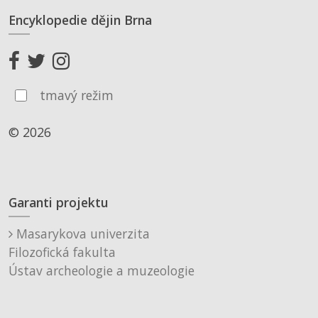
Encyklopedie dějin Brna
tmavý režim
© 2026
Garanti projektu
Masarykova univerzita
Filozofická fakulta
Ústav archeologie a muzeologie