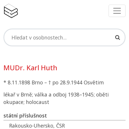
MUDr. Karl Huth
* 8.11.1898 Brno – † po 28.9.1944 Osvětim
lékař v Brně; válka a odboj 1938–1945; oběti
okupace; holocaust
státní příslušnost
Rakousko-Uhersko,
ČSR