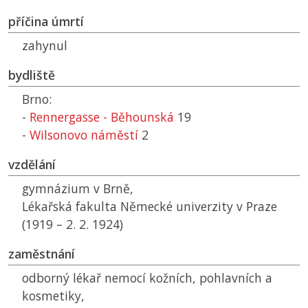
příčina úmrtí
zahynul
bydliště
Brno:
-
Rennergasse - Běhounská
19
-
Wilsonovo náměstí
2
vzdělání
gymnázium v Brně,
Lékařská fakulta Německé univerzity v Praze
(1919 – 2. 2. 1924)
zaměstnání
odborný lékař nemocí kožních, pohlavních a
kosmetiky,