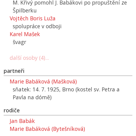
M. Křivý pomohl J. Babákovi po propuštění ze
Špilberku
Vojtěch Boris Luža
spolupráce v odboji
Karel Mašek
švagr
další osoby (4)...
partneři
Marie Babáková (Mašková)
sňatek: 14. 7. 1925, Brno (kostel sv. Petra a
Pavla na dómě)
rodiče
Jan Babák
Marie Babáková (Bytešníková)