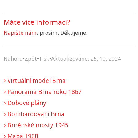
Máte více informací?
Napište nám
, prosím. Děkujeme.
Nahoru
•
Zpět
•
Tisk
•
Aktualizováno: 25. 10. 2024
Virtuální model Brna
Panorama Brna roku 1867
Dobové plány
Bombardování Brna
Brněnské mosty 1945
Mapa 1968