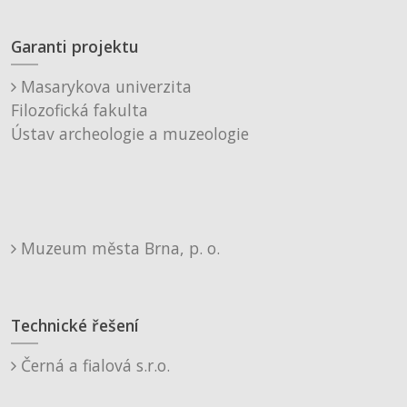
Garanti projektu
Masarykova univerzita
Filozofická fakulta
Ústav archeologie a muzeologie
Muzeum města Brna, p. o.
Technické řešení
Černá a fialová s.r.o.