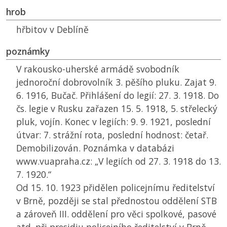
hrob
hřbitov v Deblíně
poznámky
V rakousko-uherské armádě svobodník
jednoroční dobrovolník 3. pěšího pluku. Zajat 9.
6. 1916, Bučač. Přihlášení do legií: 27. 3. 1918. Do
čs. legie v Rusku zařazen 15. 5. 1918, 5. střelecký
pluk, vojín. Konec v legiích: 9. 9. 1921, poslední
útvar: 7. strážní rota, poslední hodnost: četař.
Demobilizován. Poznámka v databázi
www.vuapraha.cz: „V legiích od 27. 3. 1918 do 13.
7. 1920.“
Od 15. 10. 1923 přidělen policejnímu ředitelství
v Brně, později se stal přednostou oddělení
STB
a zároveň III. oddělení pro věci spolkové, pasové