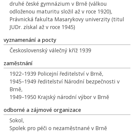
druhé české gymnázium v Brně (válkou
odloženou maturitu složil až v roce 1920),
Právnická fakulta Masarykovy univerzity (titul
JUDr. získal až v roce 1945)
vyznamenání a pocty
Československý válečný kříž 1939
zaměstnání
1922–1939 Policejní ředitelství v Brně,
1945–1949 ředitelství Národní bezpečnosti v
Brně,
1949–1950 Krajský národní výbor v Brně
odborné a zájmové organizace
Sokol,
Spolek pro péči o nezaměstnané v Brně