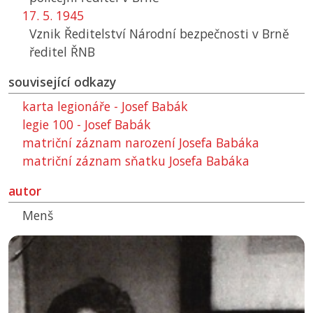
17. 5. 1945
Vznik Ředitelství Národní bezpečnosti v Brně
ředitel
ŘNB
související odkazy
karta legionáře - Josef Babák
legie 100 - Josef Babák
matriční záznam narození Josefa Babáka
matriční záznam sňatku Josefa Babáka
autor
Menš