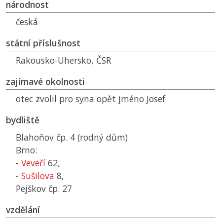
národnost
česká
státní příslušnost
Rakousko-Uhersko,
ČSR
zajímavé okolnosti
otec zvolil pro syna opět jméno Josef
bydliště
Blahoňov čp. 4 (rodný dům)
Brno:
-
Veveří
62,
-
Sušilova
8,
Pejškov čp. 27
vzdělání