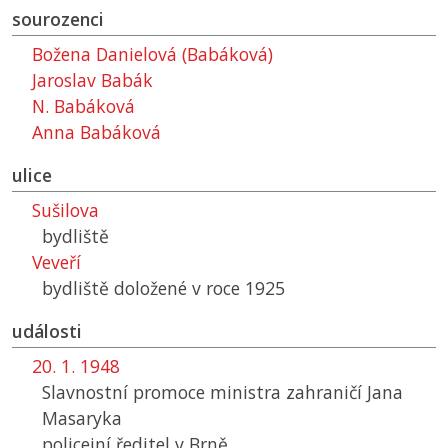
sourozenci
Božena Danielová (Babáková)
Jaroslav Babák
N. Babáková
Anna Babáková
ulice
Sušilova
bydliště
Veveří
bydliště doložené v roce 1925
události
20. 1. 1948
Slavnostní promoce ministra zahraničí Jana
Masaryka
policejní ředitel v Brně