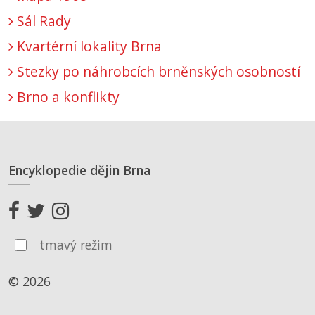
Sál Rady
Kvartérní lokality Brna
Stezky po náhrobcích brněnských osobností
Brno a konflikty
Encyklopedie dějin Brna
tmavý režim
© 2026