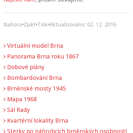
Nahoru
•
Zpět
•
Tisk
•
Aktualizováno: 02. 12. 2016
Virtuální model Brna
Panorama Brna roku 1867
Dobové plány
Bombardování Brna
Brněnské mosty 1945
Mapa 1968
Sál Rady
Kvartérní lokality Brna
Stezky po náhrobcích brněnských osobností