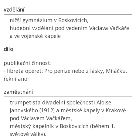
vzdělání
nižší gymnázium v Boskovicích,
hudební vzdělání pod vedením Václava Vačkáře
a ve vojenské kapele
dílo
publikační činnost:
- libreta operet: Pro peníze nebo z lásky, Miláčku,
řekni ano!
zaměstnání
trumpetista divadelní společnosti Aloise
Janovského (1912) a městské kapely v Krakově
pod Václavem Vačkářem,
městský kapelník v Boskovicích (během 1.
světové války),