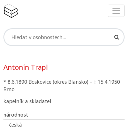
Antonín Trapl
* 8.6.1890 Boskovice (okres Blansko) – † 15.4.1950
Brno
kapelník a skladatel
národnost
česká