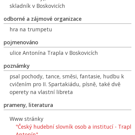
skladník v Boskovicích
odborné a zájmové organizace
hra na trumpetu
pojmenováno
ulice Antonína Trapla v Boskovicích
poznámky
psal pochody, tance, směsi, fantasie, hudbu k
cvičením pro II. Spartakiádu, písně, také dvě
operety na vlastní libreta
prameny, literatura
Www stránky
"Český hudební slovník osob a institucí - Trapl
Antonín"