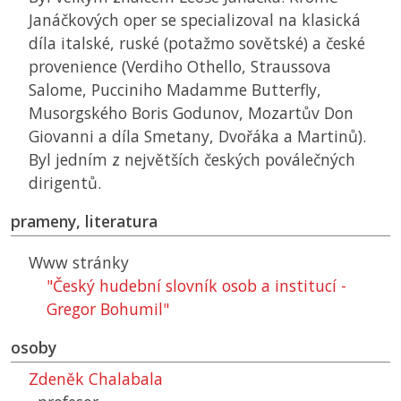
Janáčkových oper se specializoval na klasická
díla italské, ruské (potažmo sovětské) a české
provenience (Verdiho Othello, Straussova
Salome, Pucciniho Madamme Butterfly,
Musorgského Boris Godunov, Mozartův Don
Giovanni a díla Smetany, Dvořáka a Martinů).
Byl jedním z největších českých poválečných
dirigentů.
prameny, literatura
Www stránky
"Český hudební slovník osob a institucí -
Gregor Bohumil"
osoby
Zdeněk Chalabala