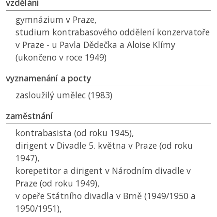
vzdělání
gymnázium v Praze,
studium kontrabasového oddělení konzervatoře
v Praze - u Pavla Dědečka a Aloise Klímy
(ukončeno v roce 1949)
vyznamenání a pocty
zasloužilý umělec (1983)
zaměstnání
kontrabasista (od roku 1945),
dirigent v Divadle 5. května v Praze (od roku
1947),
korepetitor a dirigent v Národním divadle v
Praze (od roku 1949),
v opeře Státního divadla v Brně (1949/1950 a
1950/1951),