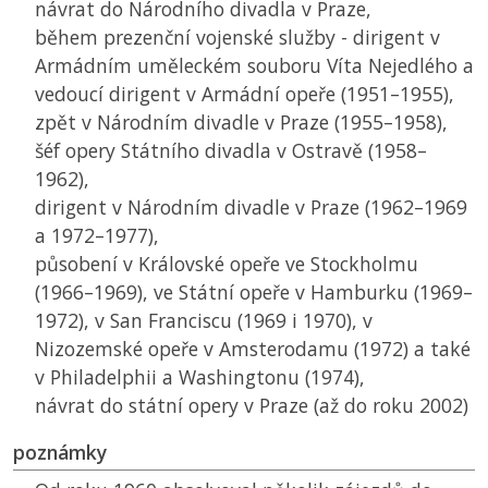
návrat do Národního divadla v Praze,
během prezenční vojenské služby - dirigent v
Armádním uměleckém souboru Víta Nejedlého a
vedoucí dirigent v Armádní opeře (1951–1955),
zpět v Národním divadle v Praze (1955–1958),
šéf opery Státního divadla v Ostravě (1958–
1962),
dirigent v Národním divadle v Praze (1962–1969
a 1972–1977),
působení v Královské opeře ve Stockholmu
(1966–1969), ve Státní opeře v Hamburku (1969–
1972), v San Franciscu (1969 i 1970), v
Nizozemské opeře v Amsterodamu (1972) a také
v Philadelphii a Washingtonu (1974),
návrat do státní opery v Praze (až do roku 2002)
poznámky