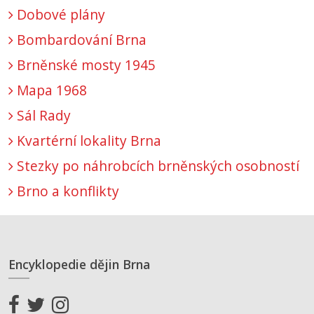
Dobové plány
Bombardování Brna
Brněnské mosty 1945
Mapa 1968
Sál Rady
Kvartérní lokality Brna
Stezky po náhrobcích brněnských osobností
Brno a konflikty
Encyklopedie dějin Brna