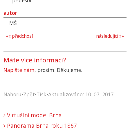
profesor
autor
MŠ
«« předchozí
následující »»
Máte více informací?
Napište nám
, prosím. Děkujeme.
Nahoru
•
Zpět
•
Tisk
•
Aktualizováno: 10. 07. 2017
Virtuální model Brna
Panorama Brna roku 1867