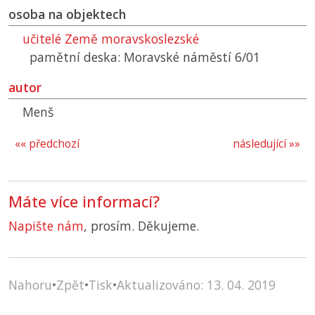
osoba na objektech
učitelé Země moravskoslezské
pamětní deska: Moravské náměstí 6/01
autor
Menš
«« předchozí
následující »»
Máte více informací?
Napište nám
, prosím. Děkujeme.
Nahoru
•
Zpět
•
Tisk
•
Aktualizováno: 13. 04. 2019