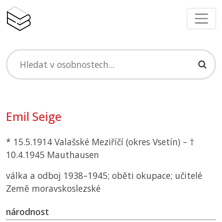
Emil Seige
* 15.5.1914 Valašské Meziříčí (okres Vsetín) – †
10.4.1945 Mauthausen
válka a odboj 1938–1945; oběti okupace; učitelé
Země moravskoslezské
národnost