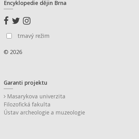
Encyklopedie dějin Brna
tmavý režim
© 2026
Garanti projektu
Masarykova univerzita
Filozofická fakulta
Ústav archeologie a muzeologie