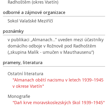
Radhoštěm (okres Vsetín)
odborné a zájmové organizace
Sokol Valašské Meziříčí
poznámky
v publikaci „Almanach...“ uveden mezi účastníky
domácího odboje v Rožnově pod Radhoštěm
(„skupina Malík - umučen v Mauthausenu“)
prameny, literatura
Ostatní literatura
"Almanach obětí nacismu v letech 1939–1945
v okrese Vsetín"
Monografie
"Daň krve moravskoslezských škol 1939–1945"