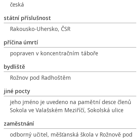
česká
státní příslušnost
Rakousko-Uhersko,
ČSR
příčina úmrtí
popraven v koncentračním táboře
bydliště
Rožnov pod Radhoštěm
jiné pocty
jeho jméno je uvedeno na pamětní desce členů
Sokola ve Valašském Meziříčí, Sokolská ulice
zaměstnání
odborný učitel, měšťanská škola v Rožnově pod