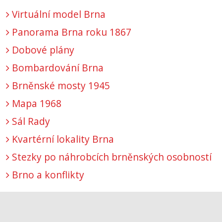
Virtuální model Brna
Panorama Brna roku 1867
Dobové plány
Bombardování Brna
Brněnské mosty 1945
Mapa 1968
Sál Rady
Kvartérní lokality Brna
Stezky po náhrobcích brněnských osobností
Brno a konflikty