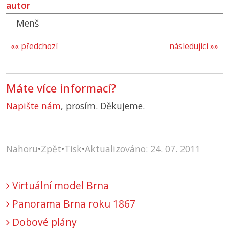
autor
Menš
«« předchozí
následující »»
Máte více informací?
Napište nám
, prosím. Děkujeme.
Nahoru
•
Zpět
•
Tisk
•
Aktualizováno: 24. 07. 2011
Virtuální model Brna
Panorama Brna roku 1867
Dobové plány