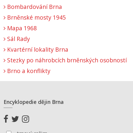
Bombardování Brna
Brněnské mosty 1945
Mapa 1968
Sál Rady
Kvartérní lokality Brna
Stezky po náhrobcích brněnských osobností
Brno a konflikty
Encyklopedie dějin Brna