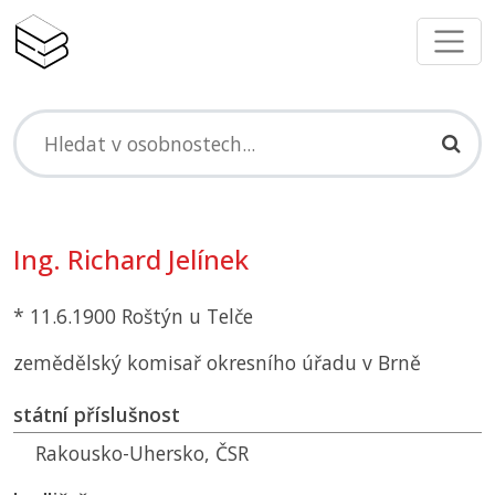
Ing. Richard Jelínek
* 11.6.1900 Roštýn u Telče
zemědělský komisař okresního úřadu v Brně
státní příslušnost
Rakousko-Uhersko,
ČSR