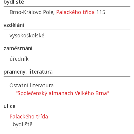
bydliště
Brno-Královo Pole,
Palackého třída
115
vzdělání
vysokoškolské
zaměstnání
úředník
prameny, literatura
Ostatní literatura
"Společenský almanach Velkého Brna"
ulice
Palackého třída
bydliště