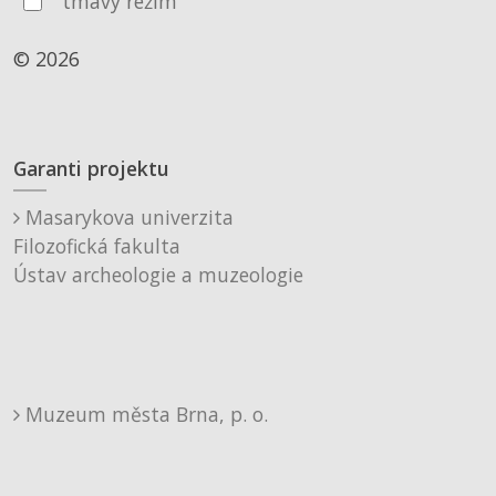
tmavý režim
© 2026
Garanti projektu
Masarykova univerzita
Filozofická fakulta
Ústav archeologie a muzeologie
Muzeum města Brna, p. o.