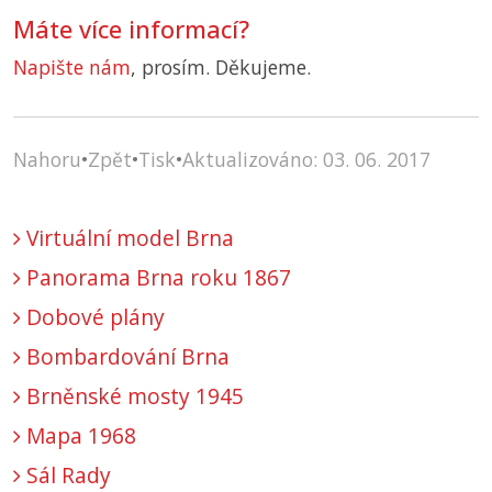
Máte více informací?
Napište nám
, prosím. Děkujeme.
Nahoru
•
Zpět
•
Tisk
•
Aktualizováno: 03. 06. 2017
Virtuální model Brna
Panorama Brna roku 1867
Dobové plány
Bombardování Brna
Brněnské mosty 1945
Mapa 1968
Sál Rady