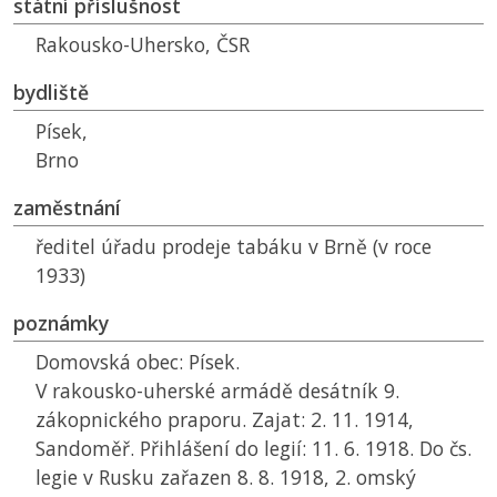
státní příslušnost
Rakousko-Uhersko,
ČSR
bydliště
Písek,
Brno
zaměstnání
ředitel úřadu prodeje tabáku v Brně (v roce
1933)
poznámky
Domovská obec: Písek.
V rakousko-uherské armádě desátník 9.
zákopnického praporu. Zajat: 2. 11. 1914,
Sandoměř. Přihlášení do legií: 11. 6. 1918. Do čs.
legie v Rusku zařazen 8. 8. 1918, 2. omský