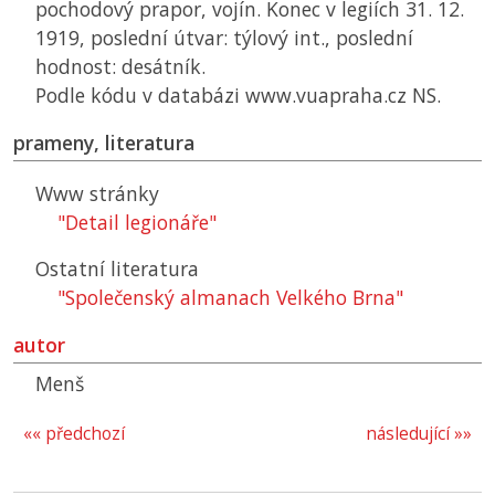
pochodový prapor, vojín. Konec v legiích 31. 12.
1919, poslední útvar: týlový int., poslední
hodnost: desátník.
Podle kódu v databázi www.vuapraha.cz
NS
.
prameny, literatura
Www stránky
"Detail legionáře"
Ostatní literatura
"Společenský almanach Velkého Brna"
autor
Menš
«« předchozí
následující »»