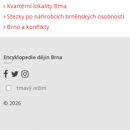
Kvartérní lokality Brna
Stezky po náhrobcích brněnských osobností
Brno a konflikty
Encyklopedie dějin Brna
tmavý režim
© 2026