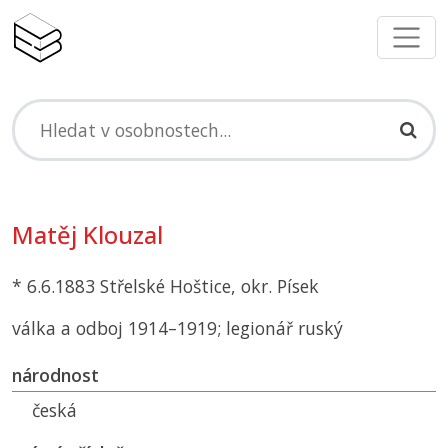
Matěj Klouzal
* 6.6.1883 Střelské Hoštice, okr. Písek
válka a odboj 1914–1919; legionář ruský
národnost
česká