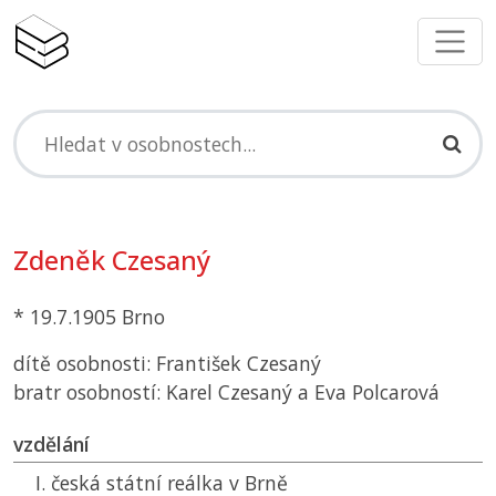
Zdeněk Czesaný
* 19.7.1905 Brno
dítě osobnosti: František Czesaný
bratr osobností: Karel Czesaný a Eva Polcarová
vzdělání
I. česká státní reálka v Brně