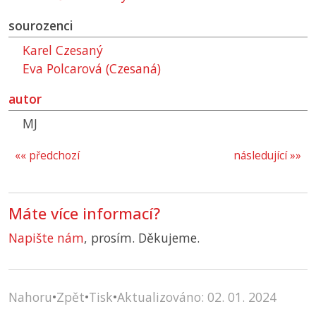
sourozenci
Karel Czesaný
Eva Polcarová (Czesaná)
autor
MJ
«« předchozí
následující »»
Máte více informací?
Napište nám
, prosím. Děkujeme.
Nahoru
•
Zpět
•
Tisk
•
Aktualizováno: 02. 01. 2024