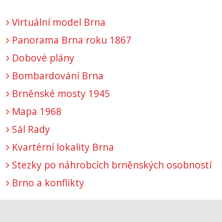
Virtuální model Brna
Panorama Brna roku 1867
Dobové plány
Bombardování Brna
Brněnské mosty 1945
Mapa 1968
Sál Rady
Kvartérní lokality Brna
Stezky po náhrobcích brněnských osobností
Brno a konflikty