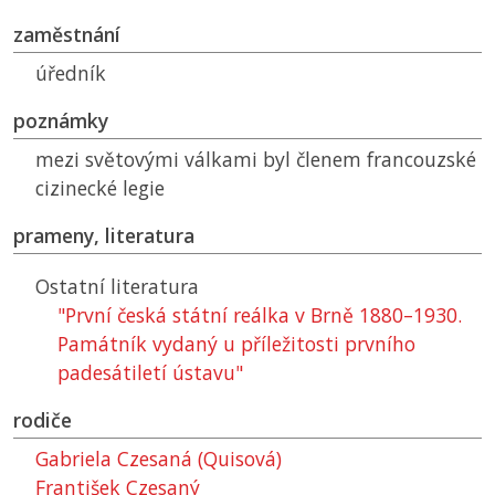
zaměstnání
úředník
poznámky
mezi světovými válkami byl členem francouzské
cizinecké legie
prameny, literatura
Ostatní literatura
"První česká státní reálka v Brně 1880–1930.
Památník vydaný u příležitosti prvního
padesátiletí ústavu"
rodiče
Gabriela Czesaná (Quisová)
František Czesaný