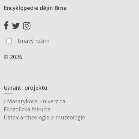
Encyklopedie dějin Brna
tmavý režim
© 2026
Garanti projektu
Masarykova univerzita
Filozofická fakulta
Ústav archeologie a muzeologie