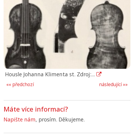
Housle Johanna Klimenta st. Zdroj:...
«« předchozí
následující »»
Máte více informací?
Napište nám
, prosím. Děkujeme.