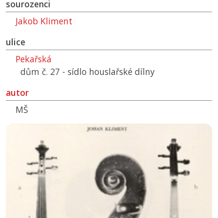
sourozenci
Jakob Kliment
ulice
Pekařská
dům č. 27 - sídlo houslařské dílny
autor
MŠ