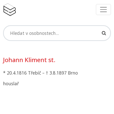
Johann Kliment st.
* 20.4.1816 Třebíč – † 3.8.1897 Brno
houslař