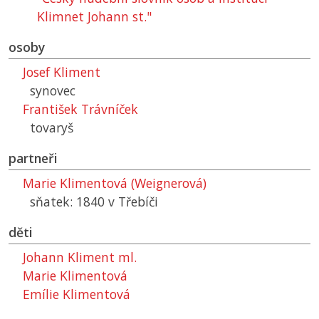
Klimnet Johann st."
osoby
Josef Kliment
synovec
František Trávníček
tovaryš
partneři
Marie Klimentová (Weignerová)
sňatek: 1840 v Třebíči
děti
Johann Kliment ml.
Marie Klimentová
Emílie Klimentová