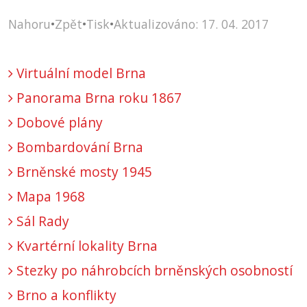
Nahoru
•
Zpět
•
Tisk
•
Aktualizováno: 17. 04. 2017
Virtuální model Brna
Panorama Brna roku 1867
Dobové plány
Bombardování Brna
Brněnské mosty 1945
Mapa 1968
Sál Rady
Kvartérní lokality Brna
Stezky po náhrobcích brněnských osobností
Brno a konflikty