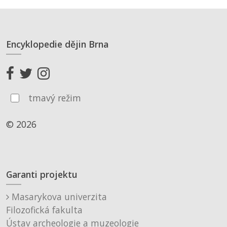
Encyklopedie dějin Brna
tmavý režim
© 2026
Garanti projektu
Masarykova univerzita
Filozofická fakulta
Ústav archeologie a muzeologie