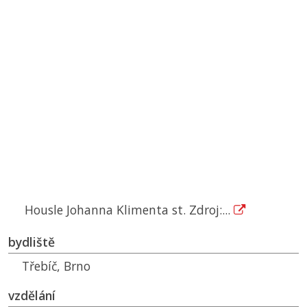
Housle Johanna Klimenta st. Zdroj:...
bydliště
Třebíč, Brno
vzdělání