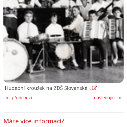
Hudební kroužek na ZDŠ Slovanské...
«« předchozí
následující »»
Máte více informací?