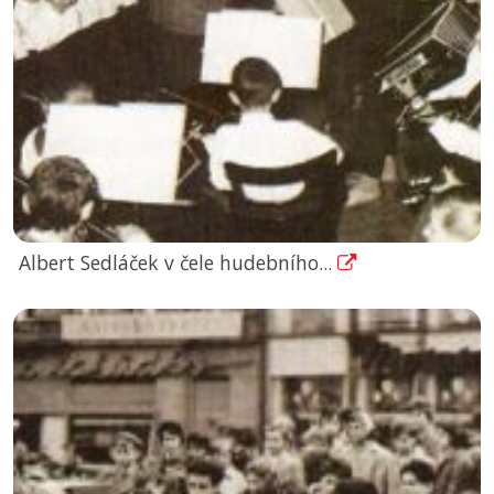
Albert Sedláček v čele hudebního...