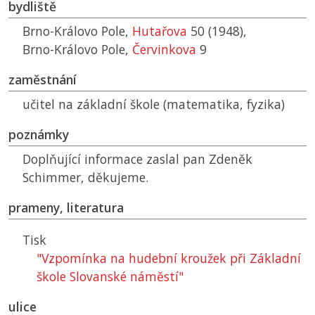
bydliště
Brno-Královo Pole,
Hutařova
50 (1948),
Brno-Královo Pole,
Červinkova
9
zaměstnání
učitel na základní škole (matematika, fyzika)
poznámky
Doplňující informace zaslal pan Zdeněk
Schimmer, děkujeme.
prameny, literatura
Tisk
"Vzpomínka na hudební kroužek při Základní
škole Slovanské náměstí"
ulice