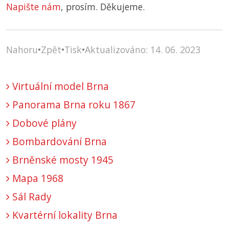
Napište nám
, prosím. Děkujeme.
Nahoru
•
Zpět
•
Tisk
•
Aktualizováno: 14. 06. 2023
Virtuální model Brna
Panorama Brna roku 1867
Dobové plány
Bombardování Brna
Brněnské mosty 1945
Mapa 1968
Sál Rady
Kvartérní lokality Brna