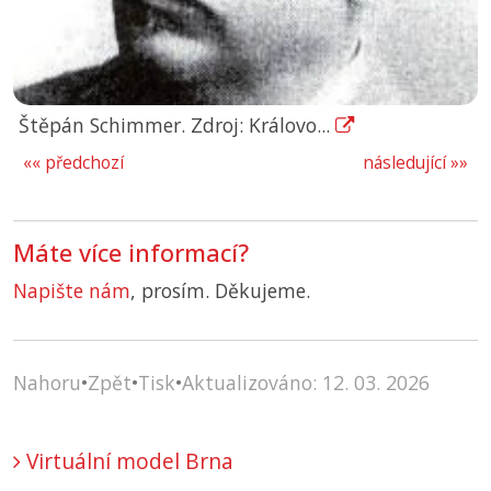
Štěpán Schimmer. Zdroj: Královo...
«« předchozí
následující »»
Máte více informací?
Napište nám
, prosím. Děkujeme.
Nahoru
•
Zpět
•
Tisk
•
Aktualizováno: 12. 03. 2026
Virtuální model Brna