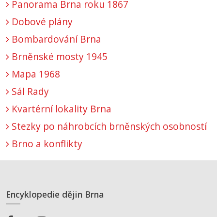
Panorama Brna roku 1867
Dobové plány
Bombardování Brna
Brněnské mosty 1945
Mapa 1968
Sál Rady
Kvartérní lokality Brna
Stezky po náhrobcích brněnských osobností
Brno a konflikty
Encyklopedie dějin Brna