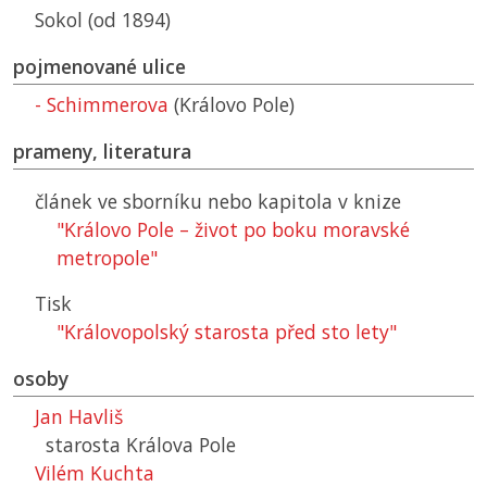
Sokol (od 1894)
pojmenované ulice
- Schimmerova
(Královo Pole)
prameny, literatura
článek ve sborníku nebo kapitola v knize
"Královo Pole – život po boku moravské
metropole"
Tisk
"Královopolský starosta před sto lety"
osoby
Jan Havliš
starosta Králova Pole
Vilém Kuchta