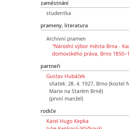
zaměstnání
studentka
prameny, literatura
Archivní pramen
"Národní výbor města Brna - Ka
domovského práva, Brno 1850–
partneři
Gustav Hubáček
sňatek: 28. 4. 1927, Brno (kostel
Marie na Starém Brně)
(první manžel)
rodiče
Karel Hugo Kepka
Julie Kepková (Kličková)