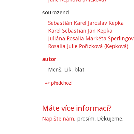
sourozenci
Sebastián Karel Jaroslav Kepka
Karel Sebastian Jan Kepka
Juliána Rosalia Markéta Sperlingo
Rosalia Julie Pořízková (Kepková)
autor
Menš, Lik, blat
«« předchozí
Máte více informací?
Napište nám
, prosím. Děkujeme.