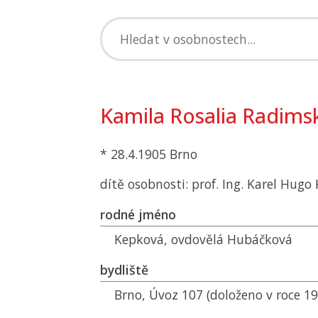
Kamila Rosalia Radims
* 28.4.1905 Brno
dítě osobnosti: prof. Ing. Karel Hugo
rodné jméno
Kepková, ovdovělá Hubáčková
bydliště
Brno, Úvoz 107 (doloženo v roce 19