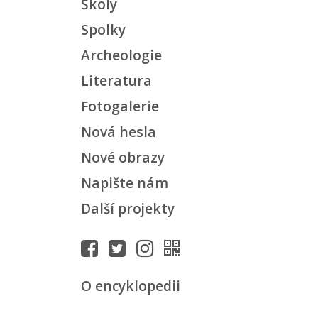
Školy
Spolky
Archeologie
Literatura
Fotogalerie
Nová hesla
Nové obrazy
Napište nám
Další projekty
O encyklopedii