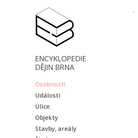
ENCYKLOPEDIE
DĚJIN BRNA
Osobnosti
Události
Ulice
Objekty
Stavby, areály