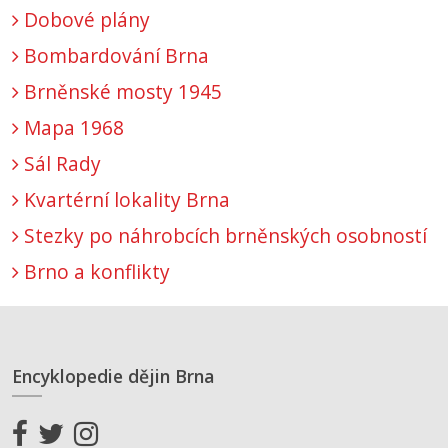
Dobové plány
Bombardování Brna
Brněnské mosty 1945
Mapa 1968
Sál Rady
Kvartérní lokality Brna
Stezky po náhrobcích brněnských osobností
Brno a konflikty
Encyklopedie dějin Brna