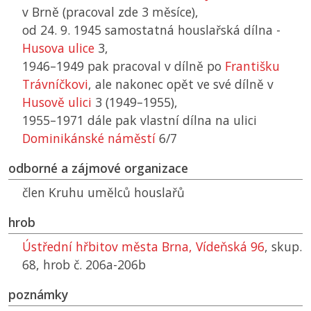
v Brně (pracoval zde 3 měsíce),
od 24. 9. 1945 samostatná houslařská dílna -
Husova ulice
3,
1946–1949 pak pracoval v dílně po
Františku
Trávníčkovi
, ale nakonec opět ve své dílně v
Husově ulici
3 (1949–1955),
1955–1971 dále pak vlastní dílna na ulici
Dominikánské náměstí
6/7
odborné a zájmové organizace
člen Kruhu umělců houslařů
hrob
Ústřední hřbitov města Brna, Vídeňská 96
, skup.
68, hrob č. 206a-206b
poznámky