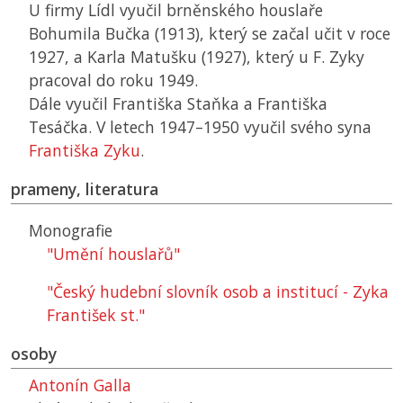
U firmy Lídl vyučil brněnského houslaře
Bohumila Bučka (1913), který se začal učit v roce
1927, a Karla Matušku (1927), který u F. Zyky
pracoval do roku 1949.
Dále vyučil Františka Staňka a Františka
Tesáčka. V letech 1947–1950 vyučil svého syna
Františka Zyku
.
prameny, literatura
Monografie
"Umění houslařů"
"Český hudební slovník osob a institucí - Zyka
František st."
osoby
Antonín Galla