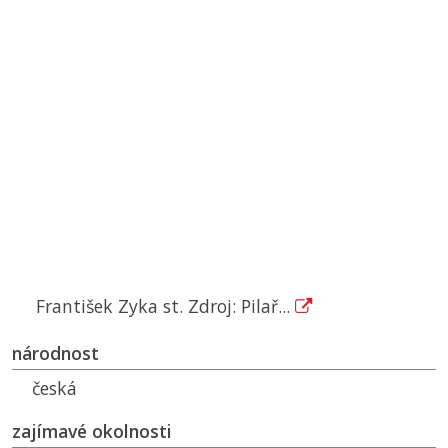
František Zyka st. Zdroj: Pilař...
národnost
česká
zajímavé okolnosti