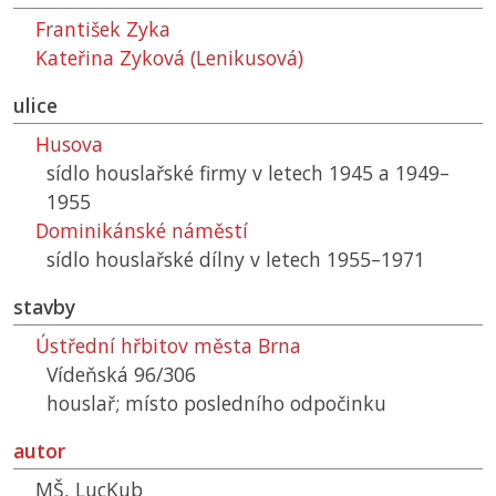
František Zyka
Kateřina Zyková (Lenikusová)
ulice
Husova
sídlo houslařské firmy v letech 1945 a 1949–
1955
Dominikánské náměstí
sídlo houslařské dílny v letech 1955–1971
stavby
Ústřední hřbitov města Brna
Vídeňská 96/306
houslař; místo posledního odpočinku
autor
MŠ, LucKub