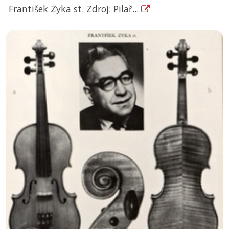
František Zyka st. Zdroj: Pilař...