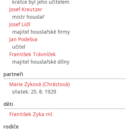
krátce byl jeho učitelem
Josef Kreutzer
mistr houslař
Josef Lídl
majitel houslařské firmy
Jan Podešva
učitel
František Trávníček
majitel houslařské dílny
partneři
Marie Zyková (Chrástová)
sňatek: 25. 8. 1929
děti
František Zyka ml.
rodiče