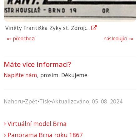
Viněty Františka Zyky st. Zdroj:...
«« předchozí
následující »»
Máte více informací?
Napište nám
, prosím. Děkujeme.
Nahoru
•
Zpět
•
Tisk
•
Aktualizováno: 05. 08. 2024
Virtuální model Brna
Panorama Brna roku 1867