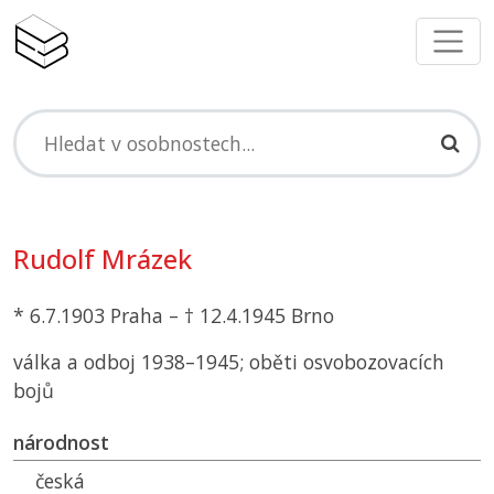
Rudolf Mrázek
* 6.7.1903 Praha – † 12.4.1945 Brno
válka a odboj 1938–1945; oběti osvobozovacích
bojů
národnost
česká