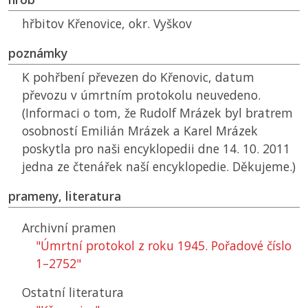
hřbitov Křenovice, okr. Vyškov
poznámky
K pohřbení převezen do Křenovic, datum
převozu v úmrtním protokolu neuvedeno.
(Informaci o tom, že Rudolf Mrázek byl bratrem
osobností Emilián Mrázek a Karel Mrázek
poskytla pro naši encyklopedii dne 14. 10. 2011
jedna ze čtenářek naší encyklopedie. Děkujeme.)
prameny, literatura
Archivní pramen
"Úmrtní protokol z roku 1945. Pořadové číslo
1–2752"
Ostatní literatura