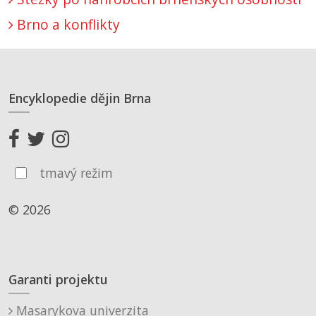
Brno a konflikty
Encyklopedie dějin Brna
tmavý režim
© 2026
Garanti projektu
Masarykova univerzita