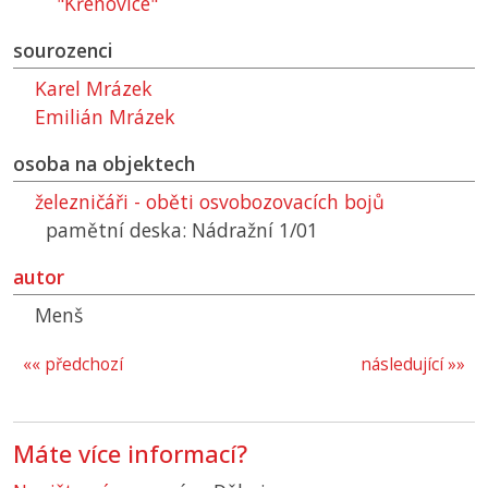
"Křenovice"
sourozenci
Karel Mrázek
Emilián Mrázek
osoba na objektech
železničáři - oběti osvobozovacích bojů
pamětní deska: Nádražní 1/01
autor
Menš
«« předchozí
následující »»
Máte více informací?